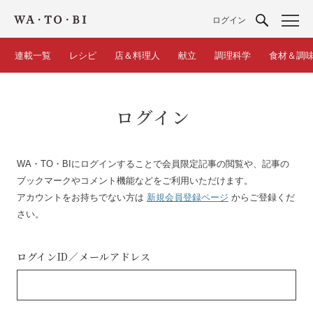
ログイン
連載一覧
レシピ
店＆料理人
献立
調理科学
食材＆調
ログイン
WA・TO・BIにログインすることで会員限定記事の閲覧や、記事の
ブックマークやコメント機能などをご利用いただけます。
アカウントをお持ちでない方は
新規会員登録ページ
からご登録くだ
さい。
ログインID／
メールアドレス