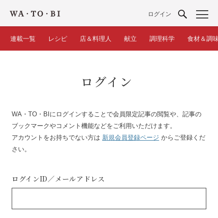
ログイン
連載一覧
レシピ
店＆料理人
献立
調理科学
食材＆調
ログイン
WA・TO・BIにログインすることで会員限定記事の閲覧や、記事の
ブックマークやコメント機能などをご利用いただけます。
アカウントをお持ちでない方は
新規会員登録ページ
からご登録くだ
さい。
ログインID／
メールアドレス