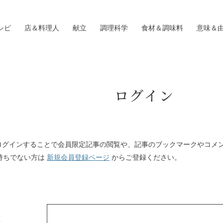
シピ
店＆料理人
献立
調理科学
食材＆調味料
意味＆
ログイン
Iにログインすることで会員限定記事の閲覧や、記事のブックマークやコメ
持ちでない方は
新規会員登録ページ
からご登録ください。
ス