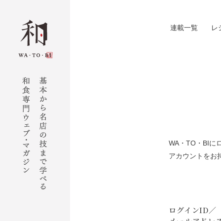
連載一覧
レ
WA・TO・B
アカウントをお
ログインID／
メールアドレ