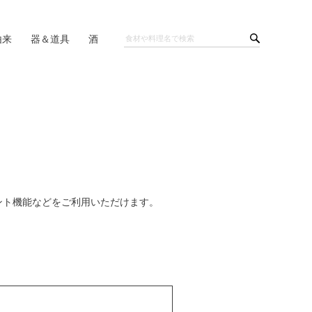
由来
器＆道具
酒
ント機能などをご利用いただけます。