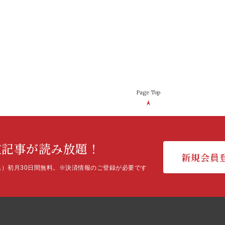
Page Top
定記事が読み放題！
新規会員
込）初月30日間無料。
※決済情報のご登録が必要です