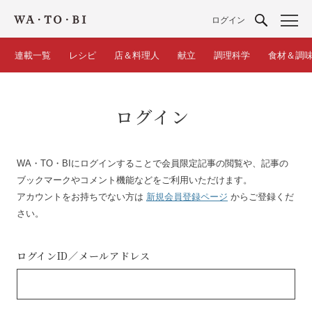
ログイン
連載一覧
レシピ
店＆料理人
献立
調理科学
食材＆調
ログイン
WA・TO・BIにログインすることで会員限定記事の閲覧や、記事の
ブックマークやコメント機能などをご利用いただけます。
アカウントをお持ちでない方は
新規会員登録ページ
からご登録くだ
さい。
ログインID／
メールアドレス