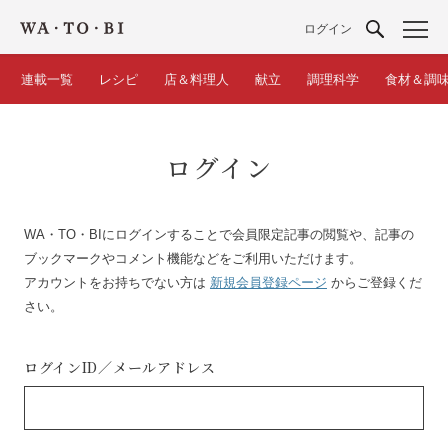
ログイン
連載一覧
レシピ
店＆料理人
献立
調理科学
食材＆調
ログイン
WA・TO・BIにログインすることで会員限定記事の閲覧や、記事の
ブックマークやコメント機能などをご利用いただけます。
アカウントをお持ちでない方は
新規会員登録ページ
からご登録くだ
さい。
ログインID／
メールアドレス