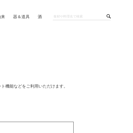
由来
器＆道具
酒
ント機能などをご利用いただけます。