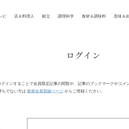
シピ
店＆料理人
献立
調理科学
食材＆調味料
意味＆
ログイン
Iにログインすることで会員限定記事の閲覧や、記事のブックマークやコメ
持ちでない方は
新規会員登録ページ
からご登録ください。
ス