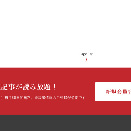
Page Top
定記事が読み放題！
新規会員
込）初月30日間無料。
※決済情報のご登録が必要です