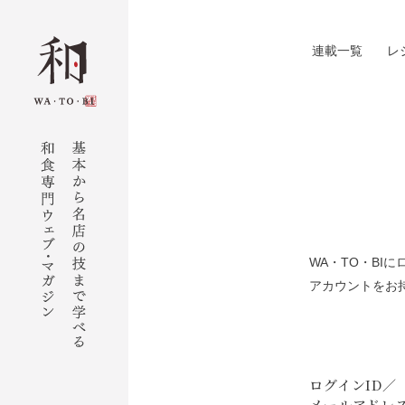
連載一覧
レ
WA・TO・B
アカウントをお
ログインID／
メールアドレ