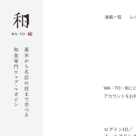
連載一覧
レ
WA・TO・B
アカウントをお
ログインID／
メールアドレ