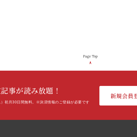
Page Top
定記事が読み放題！
新規会員
込）初月30日間無料。
※決済情報のご登録が必要です