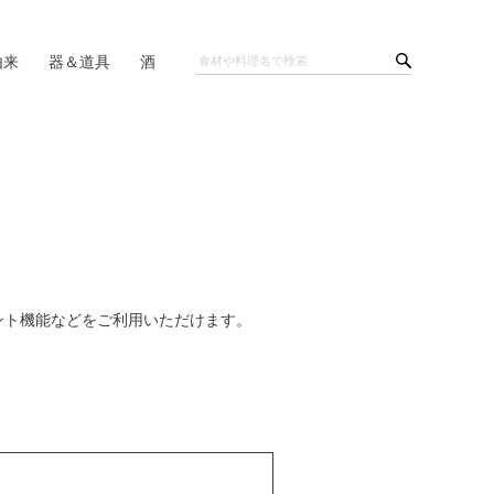
由来
器＆道具
酒
ント機能などをご利用いただけます。