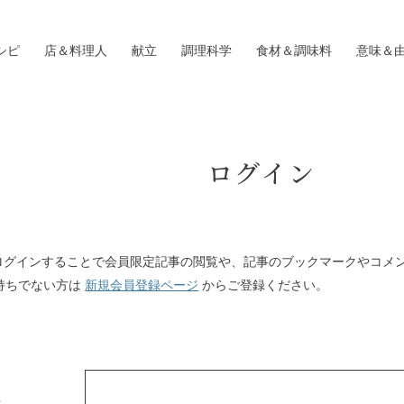
シピ
店＆料理人
献立
調理科学
食材＆調味料
意味＆
ログイン
Iにログインすることで会員限定記事の閲覧や、記事のブックマークやコメ
持ちでない方は
新規会員登録ページ
からご登録ください。
ス