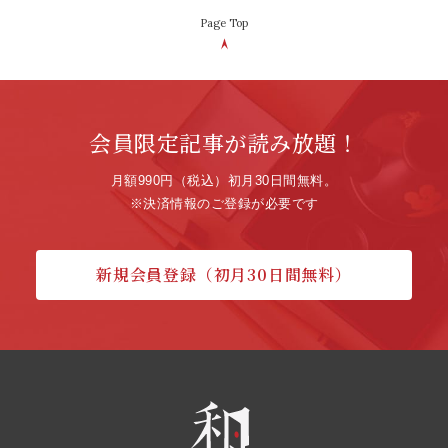
Page Top
会員限定記事が読み放題！
月額990円（税込）初月30日間無料。
※決済情報のご登録が必要です
新規会員登録（初月30日間無料）