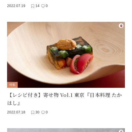
2022.07.19
14
0
特集
【レシピ付き】寄せ物 Vol.1 東京『日本料理 たか
はし』
2022.07.18
30
0