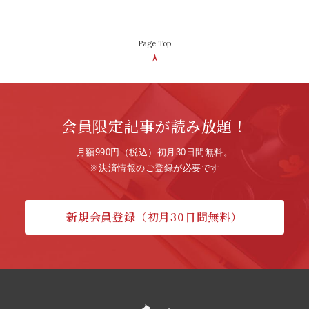
Page Top
会員限定記事が読み放題！
月額990円（税込）初月30日間無料。
※決済情報のご登録が必要です
新規会員登録（初月30日間無料）