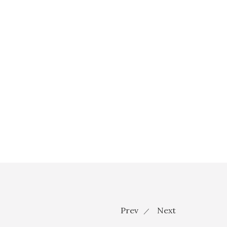
Prev
Next
／