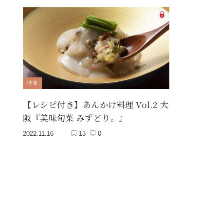
特集
【レシピ付き】あんかけ料理 Vol.2 大
阪『美味旬菜 みずどり。』
2022.11.16
13
0