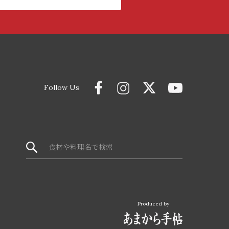
Follow Us
Produced by