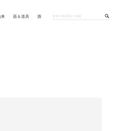
由来
器＆道具
酒