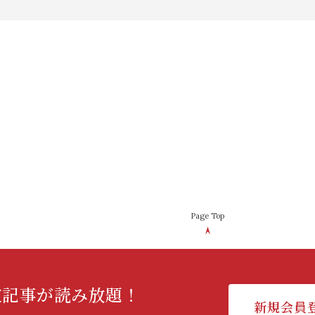
Page Top
定記事が読み放題！
新規会員