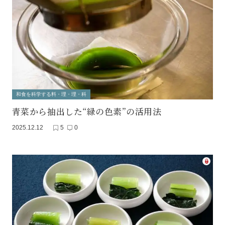
和食を科学する料・理・理・科
青菜から抽出した“緑の色素”の活用法
2025.12.12
5
0