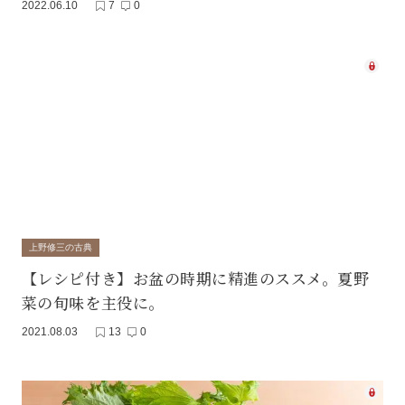
2022.06.10
7
0
上野修三の古典
【レシピ付き】お盆の時期に精進のススメ。夏野
菜の旬味を主役に。
2021.08.03
13
0