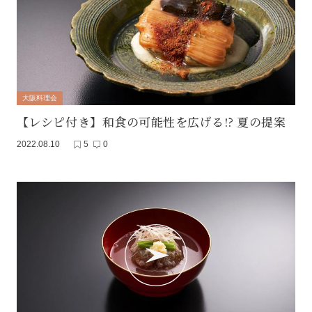
大阪料理会
【レシピ付き】和食の可能性を広げる!? 夏の提案
2022.08.10
5
0