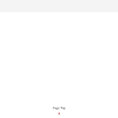
Page Top