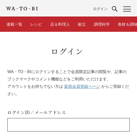
ログイン
連載一覧
レシピ
店＆料理人
献立
調理科学
食材＆調
ログイン
WA・TO・BIにログインすることで会員限定記事の閲覧や、記事の
ブックマークやコメント機能などをご利用いただけます。
アカウントをお持ちでない方は
新規会員登録ページ
からご登録くだ
さい。
ログインID／
メールアドレス