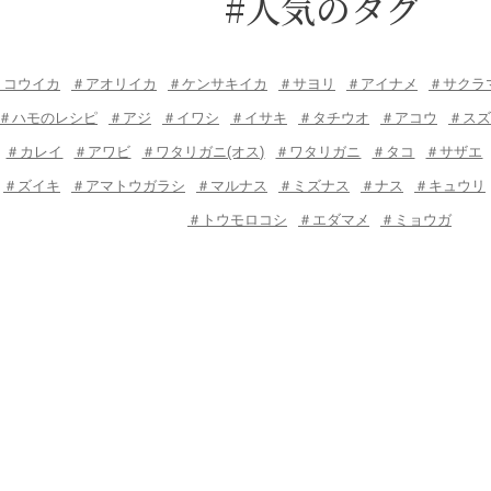
#人気のタグ
＃コウイカ
＃アオリイカ
＃ケンサキイカ
＃サヨリ
＃アイナメ
＃サクラ
＃ハモのレシピ
＃アジ
＃イワシ
＃イサキ
＃タチウオ
＃アコウ
＃スズ
＃カレイ
＃アワビ
＃ワタリガニ(オス)
＃ワタリガニ
＃タコ
＃サザエ
＃ズイキ
＃アマトウガラシ
＃マルナス
＃ミズナス
＃ナス
＃キュウリ
＃トウモロコシ
＃エダマメ
＃ミョウガ