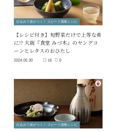
仕込みで差がつく！ スピード酒肴レシピ
【レシピ付き】旬野菜だけで上等な肴
に!? 大阪『食堂 みづ木』のヤングコ
ーンとレタスのおひたし
2024.05.30
16
0
仕込みで差がつく！ スピード酒肴レシピ