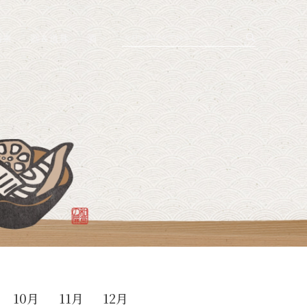
由来
器＆道具
酒
10月
11月
12月