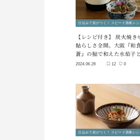
仕込みで差がつく！ スピード酒肴レシ
【レシピ付き】 炭火焼き
鮎らしさ全開。大阪『和
蒼』の鮎で和えた水茄子
2024.06.28
12
0
仕込みで差がつく！ スピード酒肴レシ