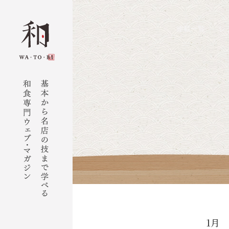
連載一覧
レ
1月