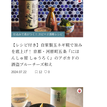
仕込みで差がつく！ スピード酒肴レシピ
【レシピ付き】自家製玉ネギ糀で旨み
を底上げ！ 京都・河原町五条『にほ
んしゅ屋 しゅうろく』のアボカドの
酒盗ブルーチーズ和え
2024.07.22
12
0