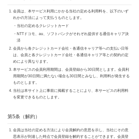
会員は、本サービス利用にかかる当社の定める利用料を、以下のいず
れかの方法によって支払うものとします。
当社の定めるクレジットカード
NTTドコモ、au、ソフトバンクがそれぞれ提供する通信キャリア決
済
会員から各クレジットカード会社・各通信キャリア等への支払い日等
は、会員と各クレジットカード会社・各通信キャリア等との契約の定
めにより異なります。
本サービスの会員利用期間は、会員登録から30日間とします。会員利
用期間が30日間に満たない場合も30日間とみなし、利用料が発生する
ものとします。
当社は本サイト上に事前に掲載することにより、本サービスの利用料
を変更できるものとします。
第5条（解約）
会員は当社の定める方法により会員解約の意思を示し、当社にその意
思表示が到達した時点で会員登録を解約することができます。会員登