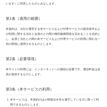
います）に同意したものとみなします。
第1条（適用の範囲）
本規約は、当社が運営する本サービスおよび付帯サービスの提供条件およ
び利用に関する当社と会員のとの間の権利義務関係を定めることを目的と
し、会員と当社との間の本サービスおよび付帯サービスの利用に関わる一
切の関係に適用されるものとします。
第2条（必要環境）
本サイトの利用には、インターネットへの接続が必要です。通信料金は会
員が負担するものとします。
第3条（本サービスの利用）
本サービスは、本規約のほか関係法令等を遵守している方に限って利
用できるものとします。