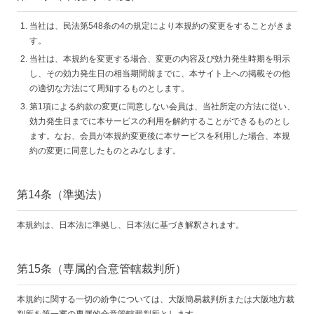
当社は、民法第548条の4の規定により本規約の変更をすることがきま
す。
当社は、本規約を変更する場合、変更の内容及び効力発生時期を明示
し、その効力発生日の相当期間前までに、本サイト上への掲載その他
の適切な方法にて周知するものとします。
第1項による約款の変更に同意しない会員は、当社所定の方法に従い、
効力発生日までに本サービスの利用を解約することができるものとし
ます。なお、会員が本規約変更後に本サービスを利用した場合、本規
約の変更に同意したものとみなします。
第14条（準拠法）
本規約は、日本法に準拠し、日本法に基づき解釈されます。
第15条（専属的合意管轄裁判所）
本規約に関する一切の紛争については、大阪簡易裁判所または大阪地方裁