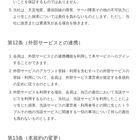
いことを保証するものではありません。
当社は、天災地変、通信回線の障害、サーバ障害その他の不可抗力に
より生じた損害については責任を負わないものとします。ただし、当
社に故意または重過失がある場合を除きます。
第12条（外部サービスとの連携）
会員は、外部サービスとの連携機能を利用して本サービスへログイン
することができます。
外部サービスのアカウント登録・利用を含むすべての外部サービスの
登録・利用について、会員は、外部サービス運営者が規定する各規約
の定めに従うものとします。
外部サービスを利用する場合、会員は、自己の責任において当該サー
ビスを利用するものとし、当社は、当該サービスを利用したことによ
り生じた損害、当該サービスの運営者・利用者等との間に生じたトラ
ブルその他の当該サービスに関連する一切の事項について何らの責任
も負わないものとします。
第13条（本規約の変更）