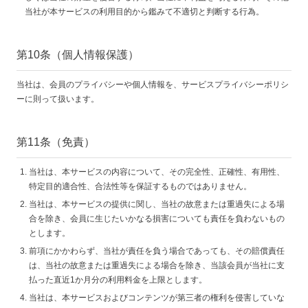
当社が本サービスの利用目的から鑑みて不適切と判断する行為。
第10条（個人情報保護）
当社は、会員のプライバシーや個人情報を、サービスプライバシーポリシ
ーに則って扱います。
第11条（免責）
当社は、本サービスの内容について、その完全性、正確性、有用性、
特定目的適合性、合法性等を保証するものではありません。
当社は、本サービスの提供に関し、当社の故意または重過失による場
合を除き、会員に生じたいかなる損害についても責任を負わないもの
とします。
前項にかかわらず、当社が責任を負う場合であっても、その賠償責任
は、当社の故意または重過失による場合を除き、当該会員が当社に支
払った直近1か月分の利用料金を上限とします。
当社は、本サービスおよびコンテンツが第三者の権利を侵害していな