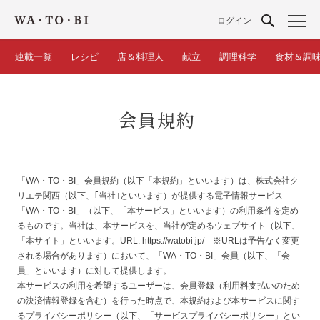
ログイン
連載一覧
レシピ
店＆料理人
献立
調理科学
食材＆調
会員規約
「WA・TO・BI」会員規約（以下「本規約」といいます）は、株式会社ク
リエテ関西（以下、｢当社｣といいます）が提供する電子情報サービス
「WA・TO・BI」（以下、「本サービス」といいます）の利用条件を定め
るものです。当社は、本サービスを、当社が定めるウェブサイト（以下、
「本サイト」といいます。URL: https://watobi.jp/ ※URLは予告なく変更
される場合があります）において、「WA・TO・BI」会員（以下、「会
員」といいます）に対して提供します。
本サービスの利用を希望するユーザーは、会員登録（利用料支払いのため
の決済情報登録を含む）を行った時点で、本規約および本サービスに関す
るプライバシーポリシー（以下、「サービスプライバシーポリシー」とい