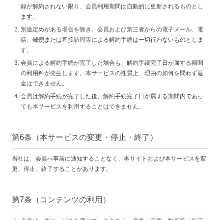
録が解約されない限り、会員利用期間は自動的に更新されるものとし
ます。
別途定めがある場合を除き、会員および第三者からの電子メール、電
話、郵便または直接訪問等による解約手続は一切行わないものとしま
す。
会員による解約手続が完了した場合も、解約手続完了日が属する期間
の利用料が発生します。本サービスの性質上、理由の如何を問わず返
金はできません。
会員は解約手続が完了した後、解約手続完了日が属する期間内であっ
ても本サービスを利用することはできません。
第6条（本サービスの変更・停止・終了）
当社は、会員へ事前に通知することなく、本サイトおよび本サービスを変
更、停止、終了することがあります。
第7条（コンテンツの利用）