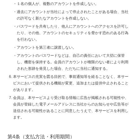
１名の個人が、複数のアカウントを作成しない。
過去にアカウントが当社によって停止されたことがある場合、当社
の許可なく新たなアカウントを作成しない。
パスワードを共有したり、他人にアカウントへのアクセスを許可し
たり、その他、アカウントのセキュリティを脅かす恐れのある行為
を行わない。
アカウントを第三者に譲渡しない。
アカウントのパスワードなどは、自己の責任において大切に保管
し、機密を保持する。会員のアカウントが権限のない者により利用
された形跡を発見した場合、ただちに当社に通知する。
本サービスの充実を図る目的で、事前通知等を経ることなく、本サー
ビスにおいて提供される機能が変更、追加または提供中止されること
があります。
会員は、本サービスより受け取る情報に広告が掲載される可能性や、
会員が登録した電子メールアドレスに当社からのお知らせや広告等が
送信される可能性があることに同意したうえで、本サービスを利用し
ます。
第4条（支払方法・利用期間）