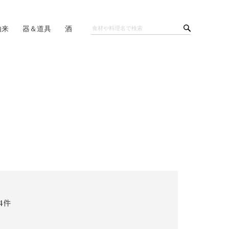
由来
器＆道具
酒
4件