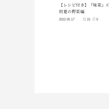
【レシピ付き】『味菜』
初夏の野菜編
2022.05.17
15
0