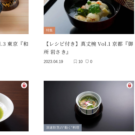
特集
.3 東京『和
【レシピ付き】真丈椀 Vol.1 京都『御
所 岩さき』
2023.04.19
10
0
浪速割烹の“動く”料理