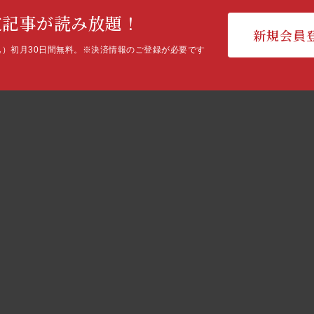
定記事が読み放題！
新規会員
込）初月30日間無料。
※決済情報のご登録が必要です