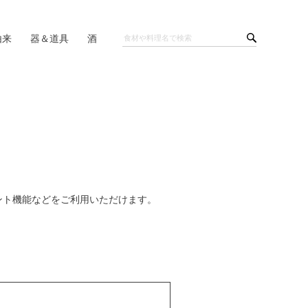
由来
器＆道具
酒
ント機能などをご利用いただけます。