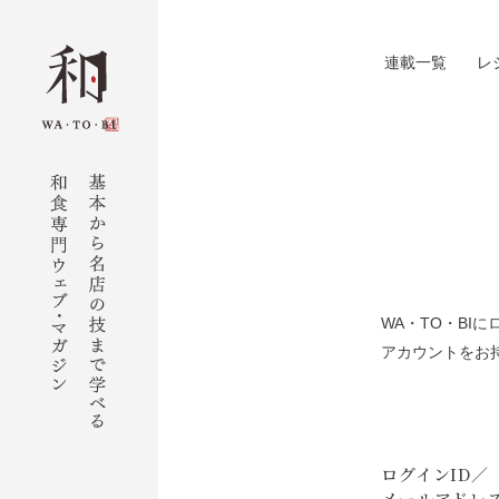
連載一覧
レ
WA・TO・B
アカウントをお
ログインID／
メールアドレ