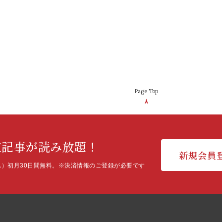
Page Top
定記事が読み放題！
新規会員
込）初月30日間無料。
※決済情報のご登録が必要です