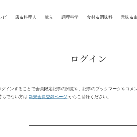
シピ
店＆料理人
献立
調理科学
食材＆調味料
意味＆
ログイン
Iにログインすることで会員限定記事の閲覧や、記事のブックマークやコメ
持ちでない方は
新規会員登録ページ
からご登録ください。
ス