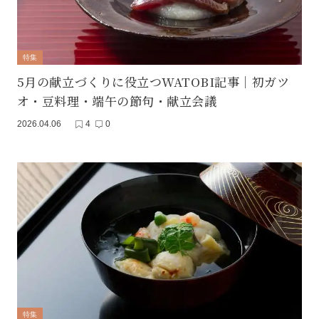
特集
5月の献立づくりに役立つWATOBI記事｜初ガツ
オ・豆料理・端午の節句・献立会議
2026.04.06
4
0
特集