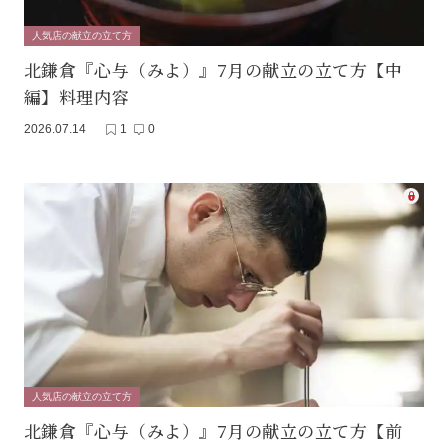
人気店の献立の立て方
北鎌倉『心与（みよ）』7月の献立の立て方【中
編】料理内容
2026.07.14
1
0
人気店の献立の立て方
北鎌倉『心与（みよ）』7月の献立の立て方【前