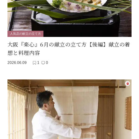
人気店の献立の立て方
大阪『楽心』6月の献立の立て方【後編】献立の着
想と料理内容
2026.06.09
1
0