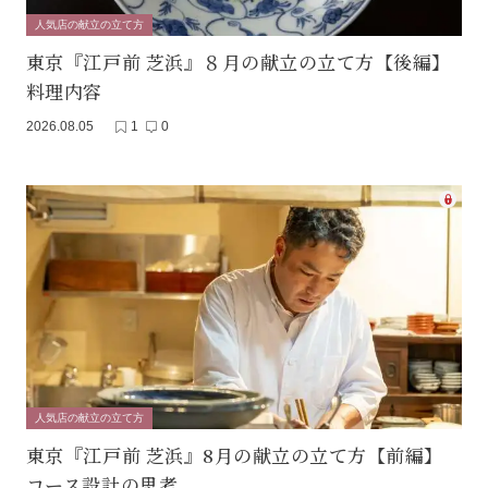
人気店の献立の立て方
東京『江戸前 芝浜』８月の献立の立て方【後編】
料理内容
2026.08.05
1
0
人気店の献立の立て方
東京『江戸前 芝浜』8月の献立の立て方【前編】
コース設計の思考