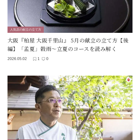
人気店の献立の立て方
大阪『柏屋 大阪千里山』 5月の献立の立て方【後
編】「孟夏」穀雨〜立夏のコースを読み解く
2026.05.02
1
0