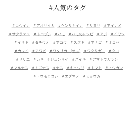
#人気のタグ
＃コウイカ
＃アオリイカ
＃ケンサキイカ
＃サヨリ
＃アイナメ
＃サクラマス
＃トコブシ
＃ハモ
＃ハモのレシピ
＃アジ
＃イワシ
＃イサキ
＃タチウオ
＃アコウ
＃スズキ
＃アナゴ
＃オコゼ
＃カレイ
＃アワビ
＃ワタリガニ(オス)
＃ワタリガニ
＃タコ
＃サザエ
＃カキ
＃ジュンサイ
＃ズイキ
＃アマトウガラシ
＃マルナス
＃ミズナス
＃ナス
＃キュウリ
＃トマト
＃トウガン
＃トウモロコシ
＃エダマメ
＃ミョウガ