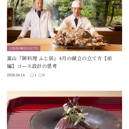
人気店の献立の立て方
富山『御料理 ふじ居』4月の献立の立て方【前
編】コース設計の思考
2026.04.14
1
0