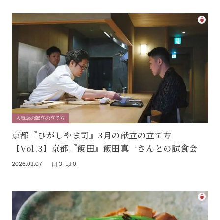
人気店の献立の立て方
京都『ひがしやま司』3月の献立の立て方
【Vol.3】京都『飯田』飯田真一さんとの試食会
2026.03.07
3
0