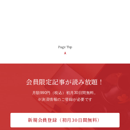
Page Top
会員限定記事が読み放題！
月額990円（税込）初月30日間無料。
※決済情報のご登録が必要です
新規会員登録（初月30日間無料）