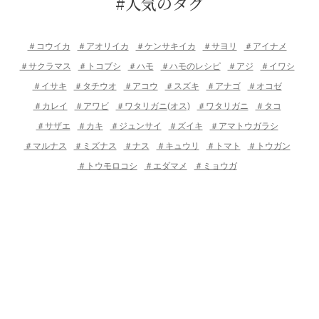
#人気のタグ
＃コウイカ
＃アオリイカ
＃ケンサキイカ
＃サヨリ
＃アイナメ
＃サクラマス
＃トコブシ
＃ハモ
＃ハモのレシピ
＃アジ
＃イワシ
＃イサキ
＃タチウオ
＃アコウ
＃スズキ
＃アナゴ
＃オコゼ
＃カレイ
＃アワビ
＃ワタリガニ(オス)
＃ワタリガニ
＃タコ
＃サザエ
＃カキ
＃ジュンサイ
＃ズイキ
＃アマトウガラシ
＃マルナス
＃ミズナス
＃ナス
＃キュウリ
＃トマト
＃トウガン
＃トウモロコシ
＃エダマメ
＃ミョウガ