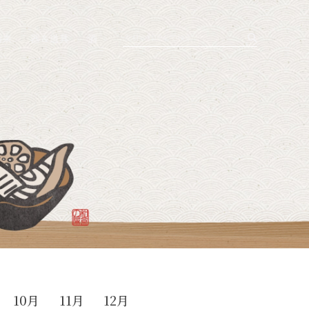
由来
器＆道具
酒
10月
11月
12月