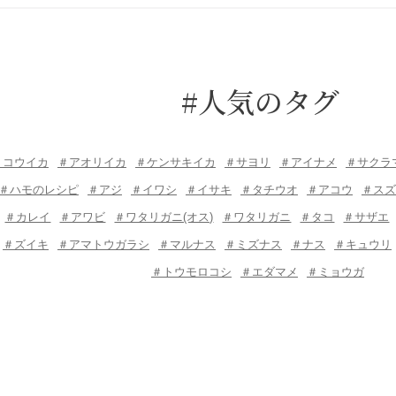
#人気のタグ
＃コウイカ
＃アオリイカ
＃ケンサキイカ
＃サヨリ
＃アイナメ
＃サクラ
＃ハモのレシピ
＃アジ
＃イワシ
＃イサキ
＃タチウオ
＃アコウ
＃スズ
＃カレイ
＃アワビ
＃ワタリガニ(オス)
＃ワタリガニ
＃タコ
＃サザエ
＃ズイキ
＃アマトウガラシ
＃マルナス
＃ミズナス
＃ナス
＃キュウリ
＃トウモロコシ
＃エダマメ
＃ミョウガ