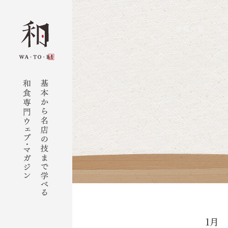
連載一覧
レ
1月