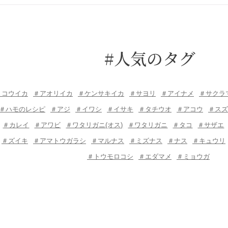
#人気のタグ
＃コウイカ
＃アオリイカ
＃ケンサキイカ
＃サヨリ
＃アイナメ
＃サクラ
＃ハモのレシピ
＃アジ
＃イワシ
＃イサキ
＃タチウオ
＃アコウ
＃スズ
＃カレイ
＃アワビ
＃ワタリガニ(オス)
＃ワタリガニ
＃タコ
＃サザエ
＃ズイキ
＃アマトウガラシ
＃マルナス
＃ミズナス
＃ナス
＃キュウリ
＃トウモロコシ
＃エダマメ
＃ミョウガ