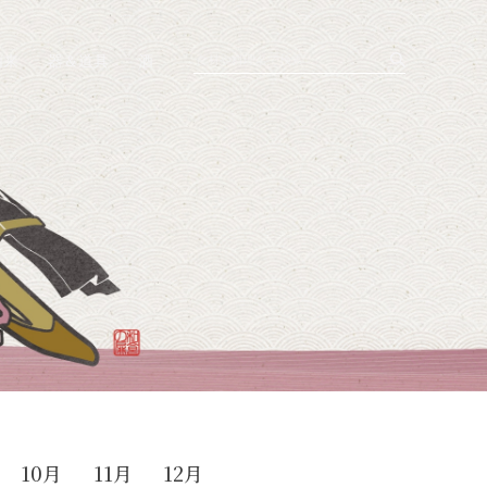
由来
器＆道具
酒
10月
11月
12月