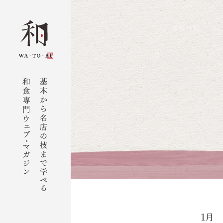
連載一覧
レ
1月