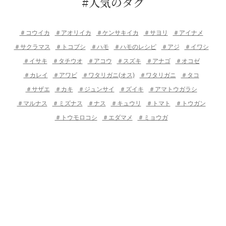
#人気のタグ
＃コウイカ
＃アオリイカ
＃ケンサキイカ
＃サヨリ
＃アイナメ
＃サクラマス
＃トコブシ
＃ハモ
＃ハモのレシピ
＃アジ
＃イワシ
＃イサキ
＃タチウオ
＃アコウ
＃スズキ
＃アナゴ
＃オコゼ
＃カレイ
＃アワビ
＃ワタリガニ(オス)
＃ワタリガニ
＃タコ
＃サザエ
＃カキ
＃ジュンサイ
＃ズイキ
＃アマトウガラシ
＃マルナス
＃ミズナス
＃ナス
＃キュウリ
＃トマト
＃トウガン
＃トウモロコシ
＃エダマメ
＃ミョウガ