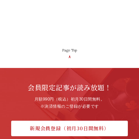
Page Top
会員限定記事が読み放題！
月額990円（税込）初月30日間無料。
※決済情報のご登録が必要です
新規会員登録（初月30日間無料）