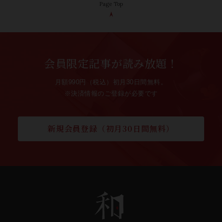
Page Top
会員限定記事が読み放題！
月額990円（税込）初月30日間無料。
※決済情報のご登録が必要です
新規会員登録（初月30日間無料）