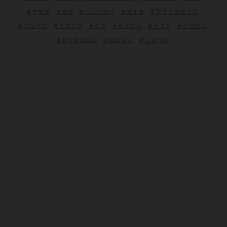
＃サザエ
＃カキ
＃ジュンサイ
＃ズイキ
＃アマトウガラシ
＃マルナス
＃ミズナス
＃ナス
＃キュウリ
＃トマト
＃トウガン
＃トウモロコシ
＃エダマメ
＃ミョウガ