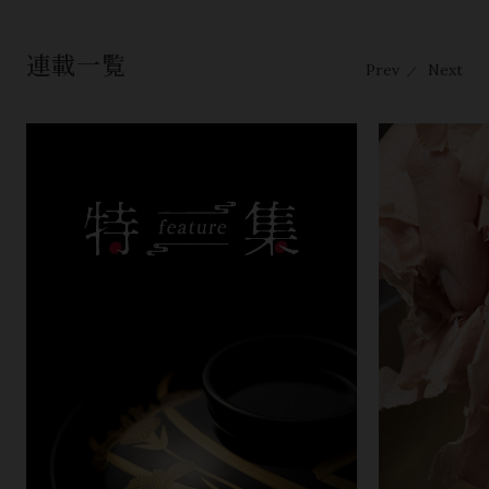
連載一覧
Prev
Next
／