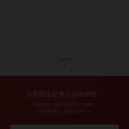
Page Top
会員限定記事が読み放題！
月額990円（税込）初月30日間無料。
※決済情報のご登録が必要です