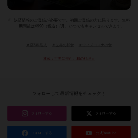
決済情報のご登録が必要です。初回ご登録の方に限ります。無料
期間後は¥990（税込）/月。いつでもキャンセルできます。
＃店&料理人
＃世界の和食
＃ウィズコロナの食
連載：世界に挑む、和の料理人
フォローして最新情報をチェック！