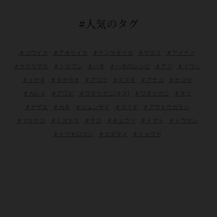
#人気のタグ
＃コウイカ
＃アオリイカ
＃ケンサキイカ
＃サヨリ
＃アイナメ
＃サクラマス
＃トコブシ
＃ハモ
＃ハモのレシピ
＃アジ
＃イワシ
＃イサキ
＃タチウオ
＃アコウ
＃スズキ
＃アナゴ
＃オコゼ
＃カレイ
＃アワビ
＃ワタリガニ(オス)
＃ワタリガニ
＃タコ
＃サザエ
＃カキ
＃ジュンサイ
＃ズイキ
＃アマトウガラシ
＃マルナス
＃ミズナス
＃ナス
＃キュウリ
＃トマト
＃トウガン
＃トウモロコシ
＃エダマメ
＃ミョウガ