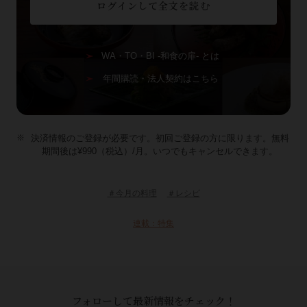
ログインして全文を読む
WA・TO・BI -和食の扉- とは
年間購読・法人契約はこちら
決済情報のご登録が必要です。初回ご登録の方に限ります。無料
期間後は¥990（税込）/月。いつでもキャンセルできます。
＃今月の料理
＃レシピ
連載：特集
フォローして最新情報をチェック！