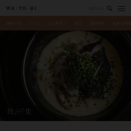
ログイン
連載一覧
レシピ
店＆料理人
献立
調理科学
食材＆調