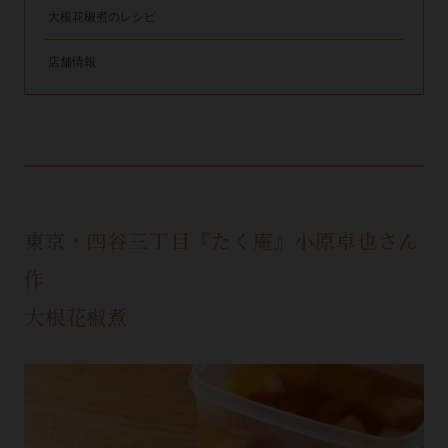
大根花椒煮のレシピ
店舗情報
東京・四谷三丁目『たく庵』小原卓也さん
作
大根花椒煮