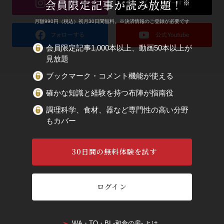
会員限定記事が読み放題！
※
月額990円（税込）初月30日間無料。※決済情報のご登録が必要です
会員限定記事1,000本以上、動画50本以上が
見放題
ブックマーク・コメント機能が使える
確かな知識と経験を持つ布陣が指南役
調理科学、食材、器など専門性の高い分野
もカバー
30日間の無料体験を試す
ログイン
WA・TO・BI -和食の扉- とは