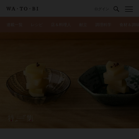
ログイン
連載一覧
レシピ
店＆料理人
献立
調理科学
食材＆調