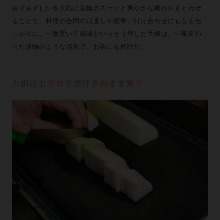
みずみずしい冬大根に花椒のスーッと爽やかな痺れをまとわせ
ることで、料理の合間の口直しや酒肴、付け合わせにもなる仕
上がりに。一晩置いて風味がいっそう増した大根は、一風変わ
った漬物のような感覚で、お客にも好評だ。
大根は上半分を皮付きのまま使う