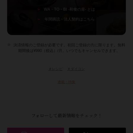
WA・TO・BI -和食の扉- とは
年間購読・法人契約はこちら
決済情報のご登録が必要です。初回ご登録の方に限ります。無料
期間後は¥990（税込）/月。いつでもキャンセルできます。
＃レシピ
＃ダイコン
連載：特集
フォローして最新情報をチェック！