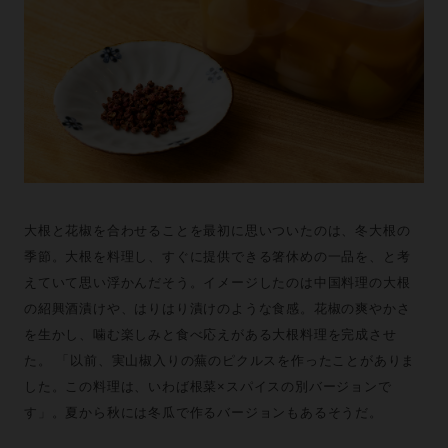
大根と花椒を合わせることを最初に思いついたのは、冬大根の
季節。大根を料理し、すぐに提供できる箸休めの一品を、と考
えていて思い浮かんだそう。イメージしたのは中国料理の大根
の紹興酒漬けや、はりはり漬けのような食感。花椒の爽やかさ
を生かし、噛む楽しみと食べ応えがある大根料理を完成させ
た。 「以前、実山椒入りの蕪のピクルスを作ったことがありま
した。この料理は、いわば根菜×スパイスの別バージョンで
す」。夏から秋には冬瓜で作るバージョンもあるそうだ。