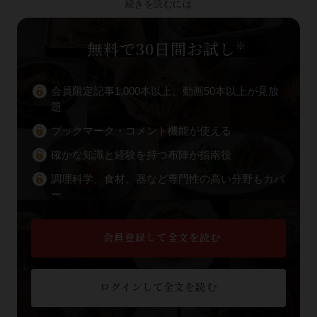
続きを読むには
無料で30日間お試し
※
会員限定記事1,000本以上、動画50本以上が見放
題
ブックマーク・コメント機能が使える
確かな知識と経験を持つ布陣が指南役
調理科学、食材、器など専門性の高い分野もカバ
ー
会員登録して全文を読む
ログインして全文を読む