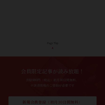
Page Top
会員限定記事が読み放題！
月額990円（税込）初月30日間無料。
※決済情報のご登録が必要です
新規会員登録（初月30日間無料）