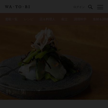
ログイン
連載一覧
レシピ
店＆料理人
献立
調理科学
食材＆調