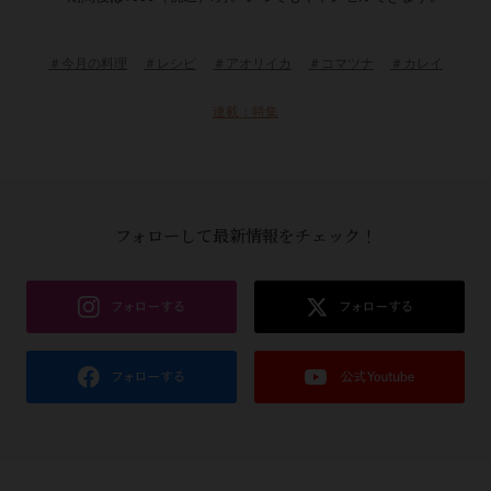
＃今月の料理
＃レシピ
＃アオリイカ
＃コマツナ
＃カレイ
連載：特集
フォローして最新情報をチェック！