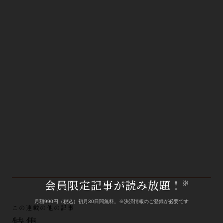
会員限定記事が読み放題！
※
月額990円（税込）初月30日間無料。※決済情報のご登録が必要です
この連載の他の記事
特集