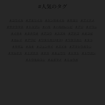
#人気のタグ
＃コウイカ
＃アオリイカ
＃ケンサキイカ
＃サヨリ
＃アイナメ
＃サクラマス
＃トコブシ
＃ハモ
＃ハモのレシピ
＃アジ
＃イワシ
＃イサキ
＃タチウオ
＃アコウ
＃スズキ
＃アナゴ
＃オコゼ
＃カレイ
＃アワビ
＃ワタリガニ(オス)
＃ワタリガニ
＃タコ
＃サザエ
＃カキ
＃ジュンサイ
＃ズイキ
＃アマトウガラシ
＃マルナス
＃ミズナス
＃ナス
＃キュウリ
＃トマト
＃トウガン
＃トウモロコシ
＃エダマメ
＃ミョウガ