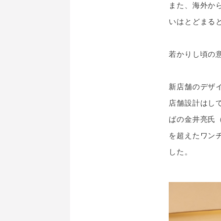
また、海外か
いはとどまる
若かりし頃の
新店舗のデザ
店舗設計はし
ばの金井亮氏（
を超えたワン
した。