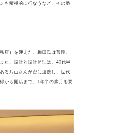
ンも積極的に行なうなど、その勢
務店）を迎えた。梅田氏は普段、
また、設計と設計監理は、40代半
人である片山さんが密に連携し、世代
得から開店まで、1年半の歳月を要