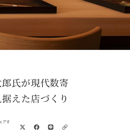
太郎氏が現代数寄
見据えた店づくり
ェアす