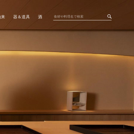
由来
器＆道具
酒