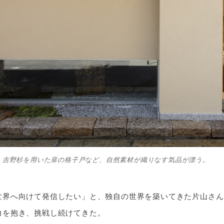
、吉野杉を用いた扉の格子戸など、自然素材が織りなす気品が漂う。
世界へ向けて発信したい」と、独自の世界を築いてきた片山さん
力を抱き、挑戦し続けてきた。