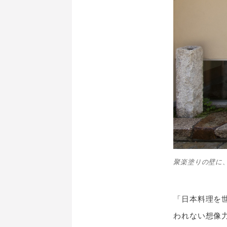
聚楽塗りの壁に
「日本料理を
われない想像