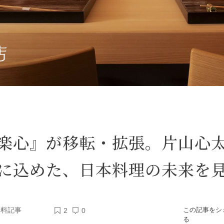
楽心』が移転・拡張。片山心
に込めた、日本料理の未来を
無料記事
この記事をシ
2
0
る