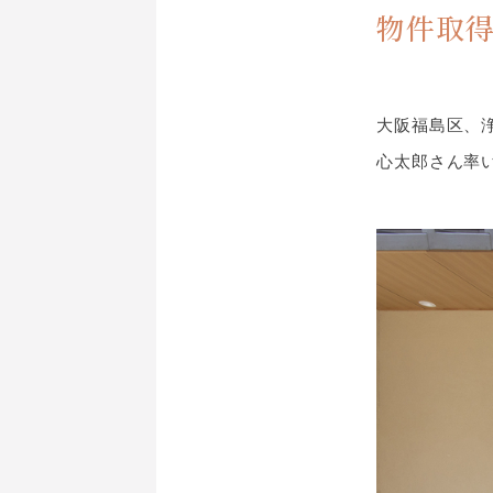
物件取得
大阪福島区、
心太郎さん率