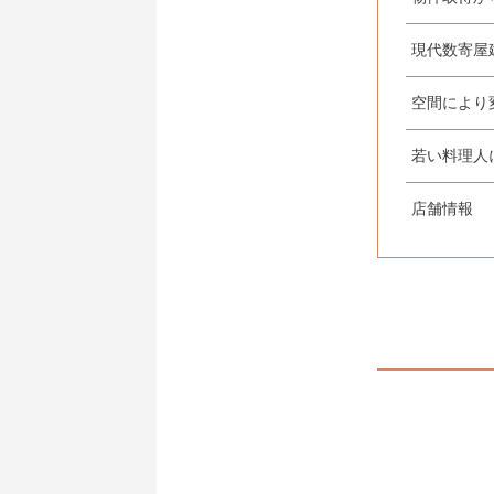
現代数寄屋
空間により
若い料理人
店舗情報