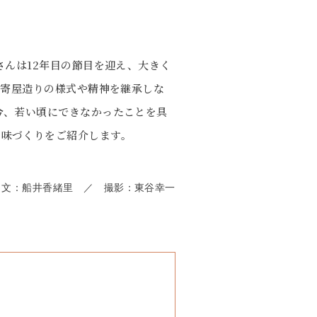
さんは12年目の節目を迎え、大きく
数寄屋造りの様式や精神を継承しな
今、若い頃にできなかったことを具
・味づくりをご紹介します。
文：船井香緒里 ／ 撮影：東谷幸一