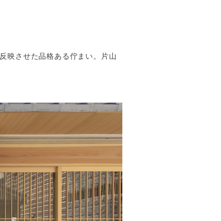
反映させた品格ある佇まい。片山