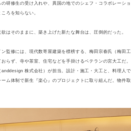
らの研修生の受け入れや、異国の地でのシェフ・コラボレーショ
ところを知らない。
意欲はそのままに、築き上げた新たな舞台は、圧倒的だった。
イン監修には、現代数寄屋建築を標榜する、梅田宗春氏（梅田工
ておらず、寺や茶室、住宅などを手掛けるベテランの宮大工だ。
anddesign 株式会社）が担当。設計・施工・大工と、料理
チーム体制で新生『楽心』のプロジェクトに取り組んだ。物件取