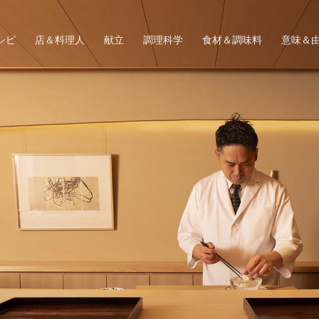
シピ
店＆料理人
献立
調理科学
食材＆調味料
意味＆