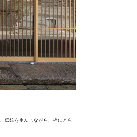
。伝統を重んじながら、枠にとら