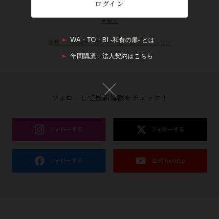
ログイン
＃献立
WA・TO・BI -和食の扉- とは
連載：「祇園さゝ木」一門会、師弟セッション
年間購読・法人契約はこちら
フォローして最新情報をチェック！