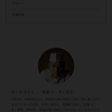
デザート
店舗情報
佐々木 浩さん（『衹園 さゝ木』店主）
1961年、奈良県生まれ。前衛的な味と軽妙な話術で場を盛り上げ
るカウンターの名手。97年に独立し、衹園町北側に『衹園 さゝ
木』開店。2006年、現在の地に移転してからはいよいよカリスマ