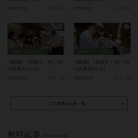
2026.05.28
5
0
2026.04.21
9
0
「祇園さゝ木」一門会、師弟セッション
「祇園さゝ木」一門会、師弟セッション
【動画】『衹園さゝ木』3月
【動画】『衹園さゝ木』2月
の試食会[2026]
の試食会[2026]
2026.03.15
6
0
2026.02.18
2
0
この連載の記事一覧へ
無料記事
Free Article