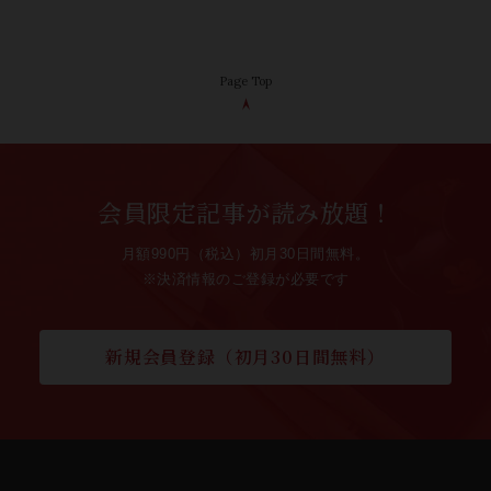
Page Top
会員限定記事が読み放題！
月額990円（税込）初月30日間無料。
※決済情報のご登録が必要です
新規会員登録（初月30日間無料）