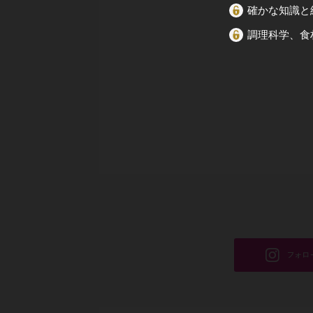
確かな知識と
調理科学、食