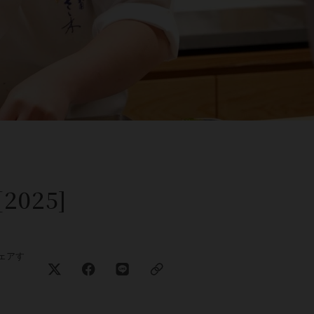
025]
ェアす