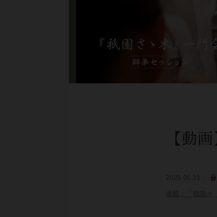
【動画
2025.05.21
連載：「祇園さ