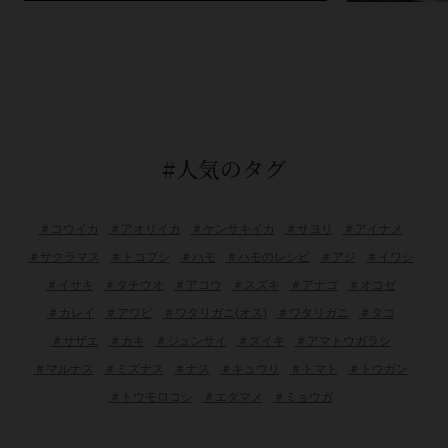
#人気のタグ
＃コウイカ
＃アオリイカ
＃ケンサキイカ
＃サヨリ
＃アイナメ
＃サクラマス
＃トコブシ
＃ハモ
＃ハモのレシピ
＃アジ
＃イワシ
＃イサキ
＃タチウオ
＃アコウ
＃スズキ
＃アナゴ
＃オコゼ
＃カレイ
＃アワビ
＃ワタリガニ(オス)
＃ワタリガニ
＃タコ
＃サザエ
＃カキ
＃ジュンサイ
＃ズイキ
＃アマトウガラシ
＃マルナス
＃ミズナス
＃ナス
＃キュウリ
＃トマト
＃トウガン
＃トウモロコシ
＃エダマメ
＃ミョウガ