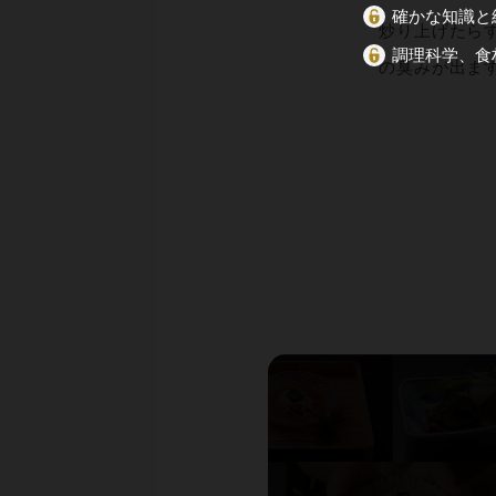
確かな知識と
炒り上げたら
調理科学、食
の臭みが出ま