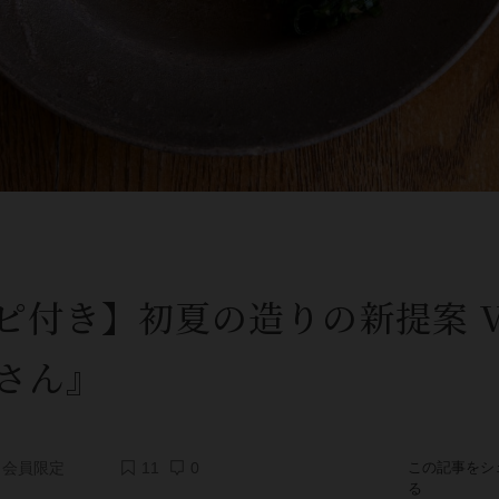
ピ付き】初夏の造りの新提案 Vo
さん』
会員限定
11
0
この記事をシ
る