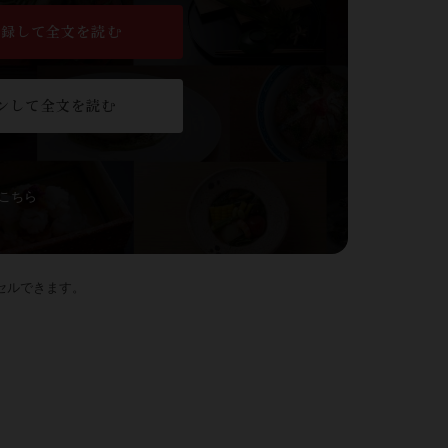
登録して全文を読む
ンして全文を読む
こちら
セルできます。