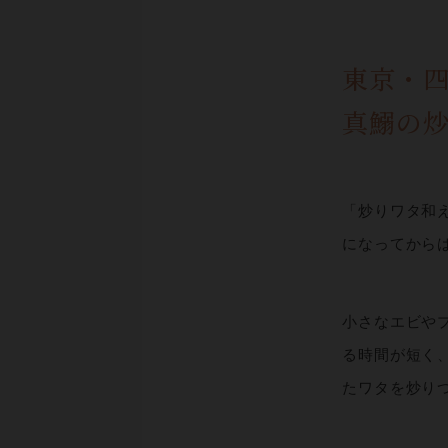
東京・
真鰯の
「炒りワタ和
になってから
小さなエビや
る時間が短く
たワタを炒り