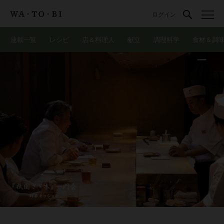
ログイン
連載一覧
レシピ
店＆料理人
献立
調理科学
食材＆調