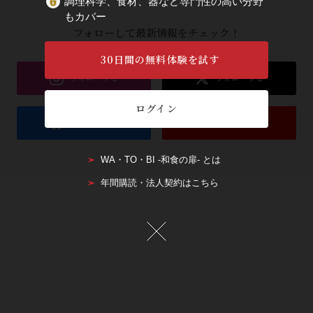
調理科学、食材、器など専門性の高い分野
もカバー
フォローして最新情報をチェック！
30日間の無料体験を試す
ログイン
WA・TO・BI -和食の扉- とは
年間購読・法人契約はこちら