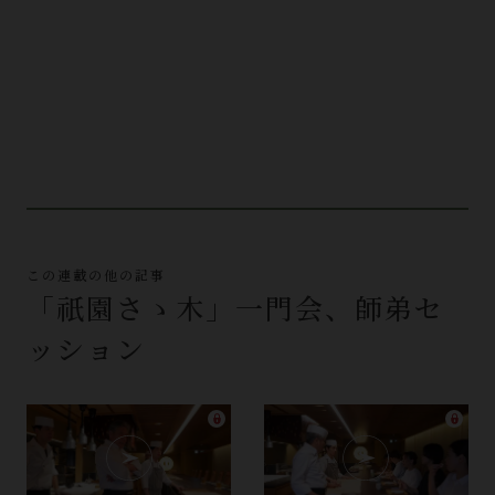
この連載の他の記事
「祇園さゝ木」一門会、師弟セ
ッション