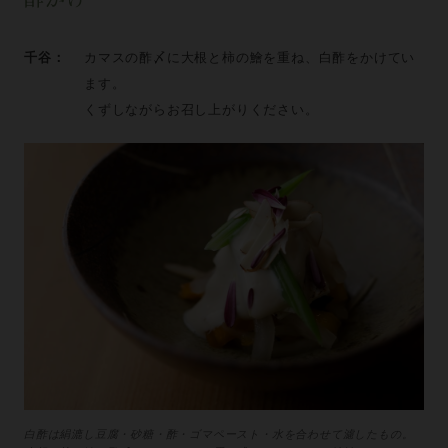
千谷：
カマスの酢〆に大根と柿の鱠を重ね、白酢をかけてい
ます。
くずしながらお召し上がりください。
白酢は絹漉し豆腐・砂糖・酢・ゴマペースト・水を合わせて濾したもの。