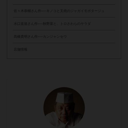
佐々木恭輔さん作──キノコと叉焼のジャガイモポタージュ
水口直規さん作──秋野菜と、トロさわらのサラダ
髙橋貴明さん作──カンジャンセウ
店舗情報