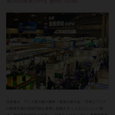
第14回農業Week 通称J-AGRI
日本最大、アジア最大級の農業・畜産の展示会。“日本とアジア
の農業市場の持続可能な発展に貢献する”ことをビジョンに掲