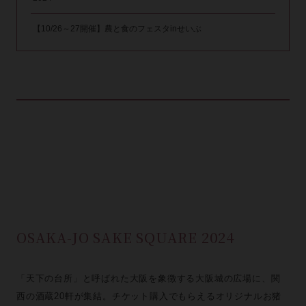
【10/26～27開催】農と食のフェスタinせいぶ
OSAKA-JO SAKE SQUARE 2024
「天下の台所」と呼ばれた大阪を象徴する大阪城の広場に、関
西の酒蔵20軒が集結。チケット購入でもらえるオリジナルお猪