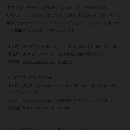
東京では「ラーメン産業展 in Japan」や「外食経営DX
EXPO」が同時開催。愛知でも「100年先に残したい食」や「発
酵食文化×ツーリズム×インバウンド」など、さまざまなセミナ
ーが開催されるので、ぜひチェックを！
【日時】2024年10月9日（水）～10日（木）10：00～17：00
【場所】東京ビッグサイト（東京都江東区有明3-11-1）
【詳細】
https://foodstyle.jp/tokyo/
※「FOOD STYLE Chubu」
【日時】2024年10月23日（水）10：00～17：00、24日（木）
10：00～16：00
【場所】Aichi Sky Expo（愛知県常滑市セントレア5-10-1）
【詳細】
https://foodstyle.jp/chubu/