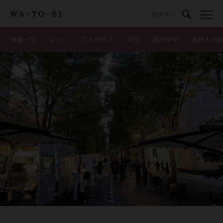
ログイン
連載一覧
レシピ
店＆料理人
献立
調理科学
食材＆調