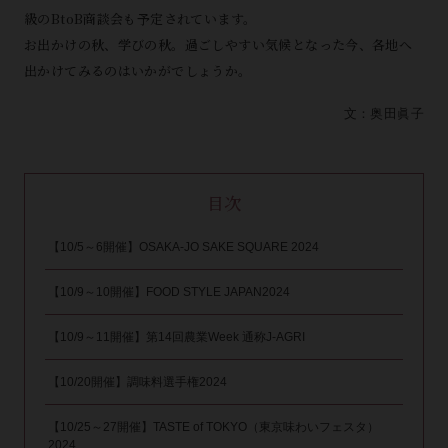
級のBtoB商談会も予定されています。
お出かけの秋、学びの秋。過ごしやすい気候となった今、各地へ
出かけてみるのはいかがでしょうか。
文：奥田眞子
目次
【10/5～6開催】OSAKA-JO SAKE SQUARE 2024
【10/9～10開催】FOOD STYLE JAPAN2024
【10/9～11開催】第14回農業Week 通称J-AGRI
【10/20開催】調味料選手権2024
【10/25～27開催】TASTE of TOKYO（東京味わいフェスタ）
2024