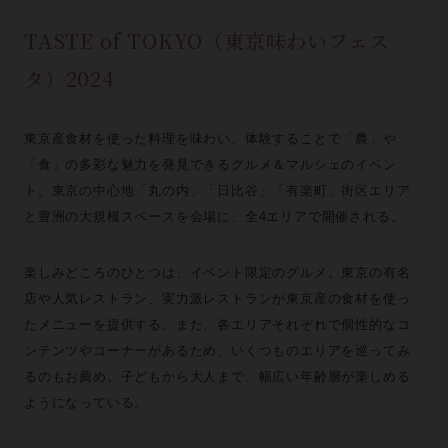
TASTE of TOKYO（東京味わいフェス
タ）2024
東京産食材を使った料理を味わい、体験することで「農」や
「食」の多彩な魅力を発見できるグルメ＆マルシェのイベン
ト。東京の中心地「丸の内」「日比谷」「有楽町」街区エリア
と豊洲の大規模スペースを会場に、全4エリアで開催される。
楽しみどころのひとつは、イベント限定のグルメ。東京の有名
店や人気レストラン、実力派レストランが東京産の食材を使っ
たメニューを提供する。また、各エリアそれぞれで個性的なコ
ンテンツやコーナーがあるため、いくつものエリアを巡ってみ
るのもお薦め。子どもから大人まで、幅広い年齢層が楽しめる
ようになっている。