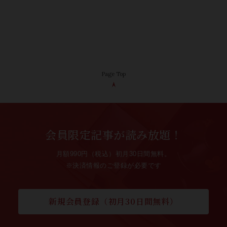
Page Top
会員限定記事が読み放題！
月額990円（税込）初月30日間無料。
※決済情報のご登録が必要です
新規会員登録（初月30日間無料）