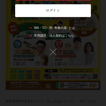
ログイン
WA・TO・BI -和食の扉- とは
年間購読・法人契約はこちら
鳥取県西部4大食まつりの「JAふれあいまつり」「米フェスタ」