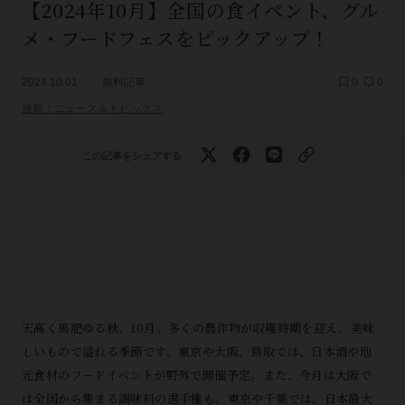
【2024年10月】全国の食イベント、グル
メ・フードフェスをピックアップ！
2024.10.01
無料記事
0
0
連載：ニュース＆トピックス
この記事をシェアする
天高く馬肥ゆる秋、10月。多くの農作物が収穫時期を迎え、美味
しいもので溢れる季節です。東京や大阪、鳥取では、日本酒や地
元食材のフードイベントが野外で開催予定。また、今月は大阪で
は全国から集まる調味料の選手権も。東京や千葉では、日本最大