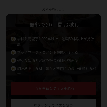
続きを読むには
無料で30日間お試し
※
会員限定記事1,000本以上、動画50本以上が見放
題
ブックマーク・コメント機能が使える
確かな知識と経験を持つ布陣が指南役
調理科学、食材、器など専門性の高い分野もカバ
ー
会員登録して全文を読む
ログインして全文を読む