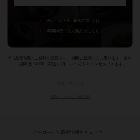
WA・TO・BI -和食の扉- とは
年間購読・法人契約はこちら
決済情報のご登録が必要です。初回ご登録の方に限ります。無料
期間後は¥990（税込）/月。いつでもキャンセルできます。
＃技
＃レシピ
連載：プロ×プロ料理塾
フォローして最新情報をチェック！