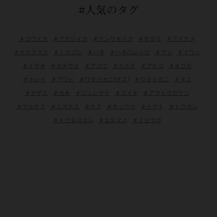
#人気のタグ
＃コウイカ
＃アオリイカ
＃ケンサキイカ
＃サヨリ
＃アイナメ
＃サクラマス
＃トコブシ
＃ハモ
＃ハモのレシピ
＃アジ
＃イワシ
＃イサキ
＃タチウオ
＃アコウ
＃スズキ
＃アナゴ
＃オコゼ
＃カレイ
＃アワビ
＃ワタリガニ(オス)
＃ワタリガニ
＃タコ
＃サザエ
＃カキ
＃ジュンサイ
＃ズイキ
＃アマトウガラシ
＃マルナス
＃ミズナス
＃ナス
＃キュウリ
＃トマト
＃トウガン
＃トウモロコシ
＃エダマメ
＃ミョウガ