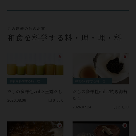
この連載の他の記事
和食を科学する料・理・理・科
和食を科学する料・理・理・科
和食を科学する料・理・理・科
だしの多様性vol.3玉露だし
だしの多様性vol.2焼き海苔
だし
2026.08.06
0
0
2026.07.24
2
0