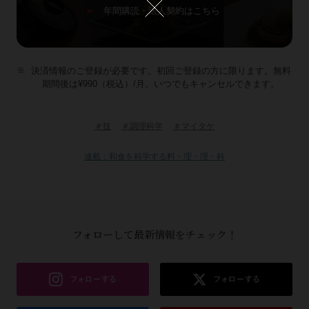
年間購読・法人契約はこちら
決済情報のご登録が必要です。初回ご登録の方に限ります。無料
期間後は¥990（税込）/月。いつでもキャンセルできます。
＃技
＃調理科学
＃マイタケ
連載：和食を科学する料・理・理・科
フォローして最新情報をチェック！