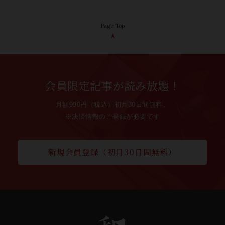
Page Top
会員限定記事が読み放題！
月額990円（税込）初月30日間無料。
※決済情報のご登録が必要です
新規会員登録（初月30日間無料）