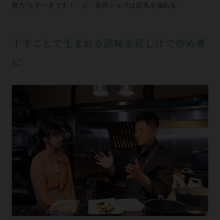
努力”をすべきです！」と、前田シェフは語気を強める。
干すことで生まれる滋味を戻し汁で炒め煮
に