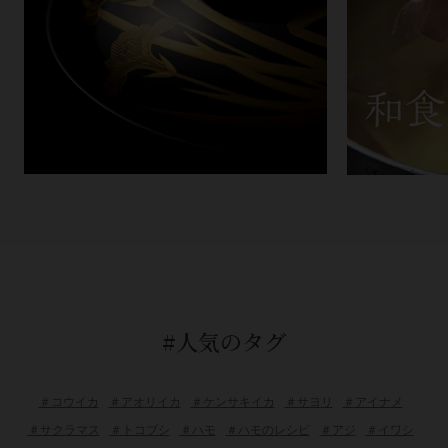
#人気のタグ
＃コウイカ
＃アオリイカ
＃ケンサキイカ
＃サヨリ
＃アイナメ
＃サクラマス
＃トコブシ
＃ハモ
＃ハモのレシピ
＃アジ
＃イワシ