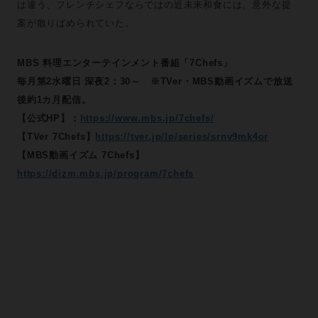
は違う、フレンチシェフならではの近未来和食には、意外な提
案が散りばめられていた。
MBS 料理エンターテインメント番組「7Chefs」
毎月第2水曜日 深夜2：30～ ※TVer・MBS動画イズムで放送
後約1カ月配信。
【公式HP】：
https://www.mbs.jp/7chefs/
【TVer 7Chefs】
https://tver.jp/lp/series/srnv9mk4or
【MBS動画イズム 7Chefs】
https://dizm.mbs.jp/program/7chefs