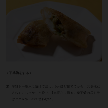
＜下準備をする＞
①
芋殻を一晩水に漬けて戻し、5分ほど茹でてから、30分水に
さらす。しっかりと絞り、1㎝長さに切る。※芋殻の戻し汁
はアクが強いので使わない。