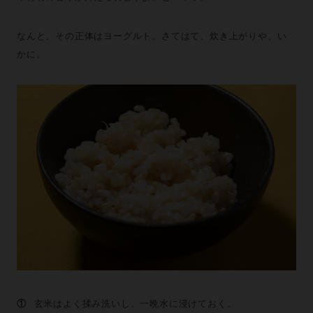
なんと、その正体はヨーグルト。さてはて、炊き上がりや、い
かに。
①
玄米はよく揉み洗いし、一晩水に浸けておく。