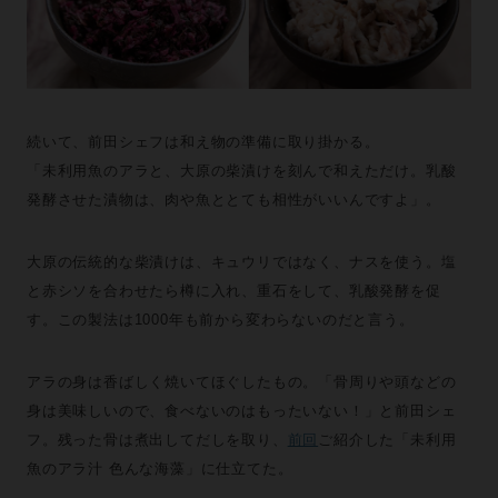
続いて、前田シェフは和え物の準備に取り掛かる。
「未利用魚のアラと、大原の柴漬けを刻んで和えただけ。乳酸
発酵させた漬物は、肉や魚ととても相性がいいんですよ」。
大原の伝統的な柴漬けは、キュウリではなく、ナスを使う。塩
と赤シソを合わせたら樽に入れ、重石をして、乳酸発酵を促
す。この製法は1000年も前から変わらないのだと言う。
アラの身は香ばしく焼いてほぐしたもの。「骨周りや頭などの
身は美味しいので、食べないのはもったいない！」と前田シェ
フ。残った骨は煮出してだしを取り、
前回
ご紹介した「未利用
魚のアラ汁 色んな海藻」に仕立てた。