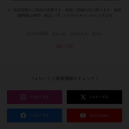
決済情報のご登録が必要です。初回ご登録の方に限ります。無料
期間後は¥990（税込）/月。いつでもキャンセルできます。
＃今月の料理
＃レシピ
＃コウイカ
＃ウニ
連載：特集
フォローして最新情報をチェック！