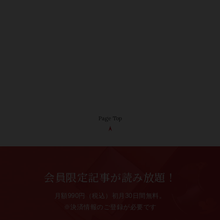
Page Top
会員限定記事が読み放題！
月額990円（税込）初月30日間無料。
※決済情報のご登録が必要です