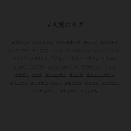
#人気のタグ
＃コウイカ
＃アオリイカ
＃ケンサキイカ
＃サヨリ
＃アイナメ
＃サクラマス
＃トコブシ
＃ハモ
＃ハモのレシピ
＃アジ
＃イワシ
＃イサキ
＃タチウオ
＃アコウ
＃スズキ
＃アナゴ
＃オコゼ
＃カレイ
＃アワビ
＃ワタリガニ(オス)
＃ワタリガニ
＃タコ
＃サザエ
＃カキ
＃ジュンサイ
＃ズイキ
＃アマトウガラシ
＃マルナス
＃ミズナス
＃ナス
＃キュウリ
＃トマト
＃トウガン
＃トウモロコシ
＃エダマメ
＃ミョウガ