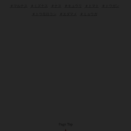
＃マルナス
＃ミズナス
＃ナス
＃キュウリ
＃トマト
＃トウガン
＃トウモロコシ
＃エダマメ
＃ミョウガ
Page Top