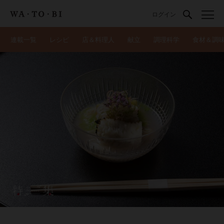
ログイン
連載一覧
レシピ
店＆料理人
献立
調理科学
食材＆調