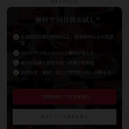
続きを読むには
無料で30日間お試し
※
会員限定記事1,000本以上、動画50本以上が見放
題
ブックマーク・コメント機能が使える
確かな知識と経験を持つ布陣が指南役
調理科学、食材、器など専門性の高い分野もカバ
ー
会員登録して全文を読む
ログインして全文を読む