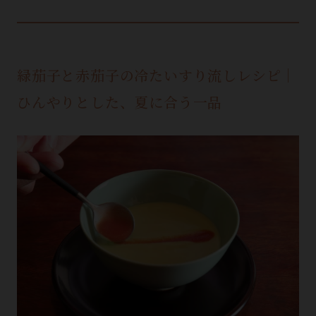
緑茄子と赤茄子の冷たいすり流しレシピ｜
ひんやりとした、夏に合う一品