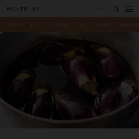
ログイン
連載一覧
レシピ
店＆料理人
献立
調理科学
食材＆調