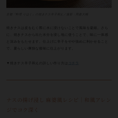
京都『料理 りはく』の焼きナス辛子和え／撮影：岡森大輔
焼きナスは皮をむく際に水に浸けないことで風味を凝縮。さら
に、焼きナスから出た水分を浸し地に使うことで、味に一体感
と深みをもたせます。仕上げに辛子をやや強めに利かせること
で、夏らしい爽快な後味に仕上がります。
▼焼きナス辛子和えの詳しい作り方は
コチラ
ナスの揚げ浸し 麻婆風レシピ｜和風アレン
ジでコク深く