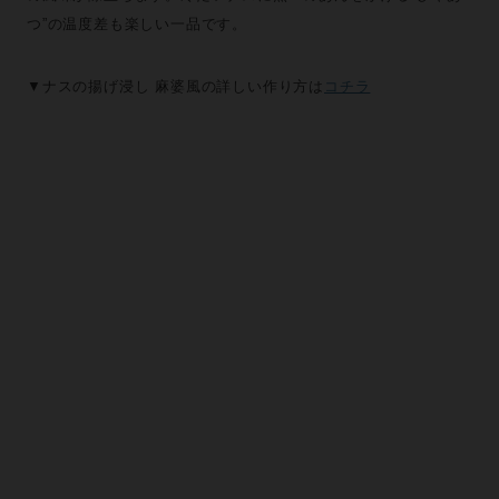
つ”の温度差も楽しい一品です。
▼ナスの揚げ浸し 麻婆風の詳しい作り方は
コチラ