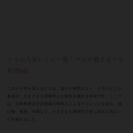
ナスの人気レシピ一覧｜プロが教えるナス
料理8品
これから旬を迎えるナスは、油との相性がよく、とろりとした
食感や、さまざまな調味料との相性を魅せる食材です。ここで
は、日本料理店や居酒屋の料理人によるナスレシピを紹介。揚
げ物、煮物、冷製など、さまざまな調理法で楽しめる人気レシ
ピを揃えました。