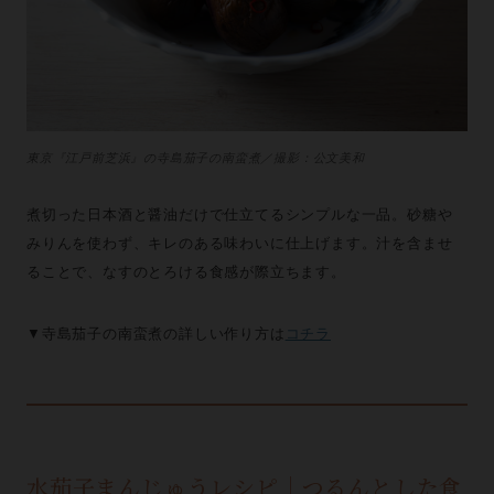
東京『江戸前芝浜』の寺島茄子の南蛮煮／撮影：公文美和
煮切った日本酒と醤油だけで仕立てるシンプルな一品。砂糖や
みりんを使わず、キレのある味わいに仕上げます。汁を含ませ
ることで、なすのとろける食感が際立ちます。
▼寺島茄子の南蛮煮の詳しい作り方は
コチラ
水茄子まんじゅうレシピ｜つるんとした食