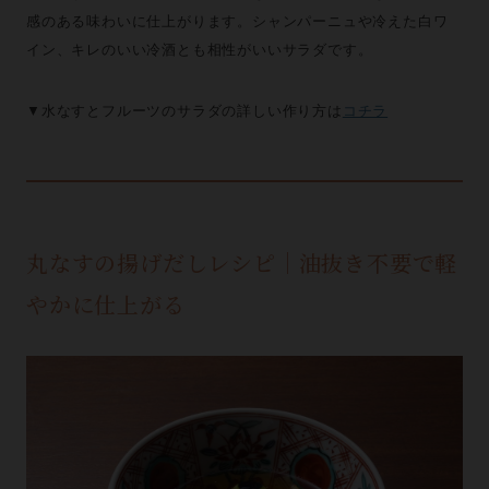
感のある味わいに仕上がります。シャンパーニュや冷えた白ワ
イン、キレのいい冷酒とも相性がいいサラダです。
▼水なすとフルーツのサラダの詳しい作り方は
コチラ
丸なすの揚げだしレシピ｜油抜き不要で軽
やかに仕上がる