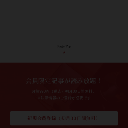
Page Top
会員限定記事が読み放題！
月額990円（税込）初月30日間無料。
※決済情報のご登録が必要です
新規会員登録（初月30日間無料）