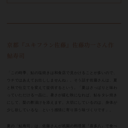
京都『ユキフラン佐藤』佐藤功一さん作
鮎寿司
「この時季、鮎の塩焼きは和食店で見かけることが多いので、
ウチではあえてお出ししませんね」。そう話す佐藤さんは、夏
と秋で仕立てを変えて提供するという。「夏はさっぱりと味わ
っていただける一品に。暑さが緩む秋になれば、鮎をタレ焼き
にして、梨の酢漬けを添えます。大切にしているのは、身体が
少し欲しているな…という感情に寄り添う味づくりです」。
夏の「鮎寿司」は、佐藤さんが祇園の料理屋『喜多八』で食べ