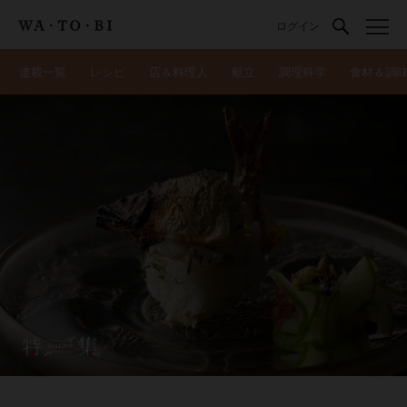
ログイン
連載一覧
レシピ
店＆料理人
献立
調理科学
食材＆調