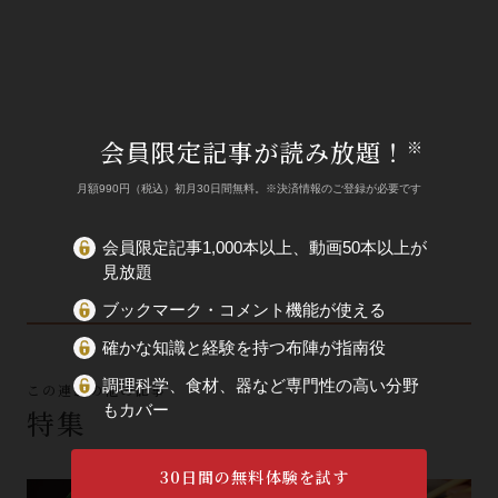
会員限定記事が読み放題！
※
月額990円（税込）初月30日間無料。※決済情報のご登録が必要です
会員限定記事1,000本以上、動画50本以上が
見放題
ブックマーク・コメント機能が使える
確かな知識と経験を持つ布陣が指南役
調理科学、食材、器など専門性の高い分野
この連載の他の記事
もカバー
特集
30日間の無料体験を試す