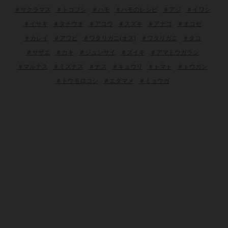
＃サクラマス
＃トコブシ
＃ハモ
＃ハモのレシピ
＃アジ
＃イワシ
＃イサキ
＃タチウオ
＃アコウ
＃スズキ
＃アナゴ
＃オコゼ
＃カレイ
＃アワビ
＃ワタリガニ(オス)
＃ワタリガニ
＃タコ
＃サザエ
＃カキ
＃ジュンサイ
＃ズイキ
＃アマトウガラシ
＃マルナス
＃ミズナス
＃ナス
＃キュウリ
＃トマト
＃トウガン
＃トウモロコシ
＃エダマメ
＃ミョウガ