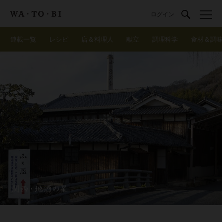
ログイン
連載一覧
レシピ
店＆料理人
献立
調理科学
食材＆調