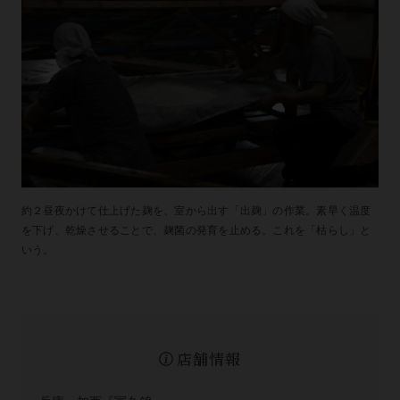
約２昼夜かけて仕上げた麹を、室から出す「出麹」の作業。素早く温度
を下げ、乾燥させることで、麹菌の発育を止める。これを「枯らし」と
いう。
店舗情報