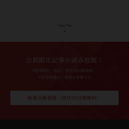
Page Top
会員限定記事が読み放題！
月額990円（税込）初月30日間無料。
※決済情報のご登録が必要です
新規会員登録（初月30日間無料）