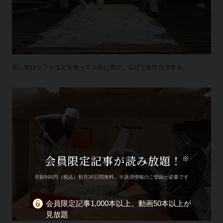
蒸し米はリフトなどを使って２階に運び、広げて自然放冷する。
会員限定記事が読み放題！
※
月額990円（税込）初月30日間無料。※決済情報のご登録が必要です
会員限定記事1,000本以上、動画50本以上が
見放題