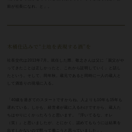
前が社長になれ、と」。
木桶仕込みで“土地を表現する酒”を
社長交代は2013年7月。就任した際、敬之さんは父に「親父がや
ってきたことは正しかったと、これから証明していく」と話し
たという。そして、同年秋。蔵元であると同時に一人の蔵人と
して酒造りの現場に入る。
「40歳を過ぎてのスタートですからね。人よりも10年も15年も
遅れている。しかも、経営者が蔵に入るわけですから、蔵人た
ちはやりにくかったろうと思います。『浮いてるな、オレ
（笑）』と思いましたが、とにかく、認めてもらうには結果を
出すしかないので黙って働こうと思っていました」。