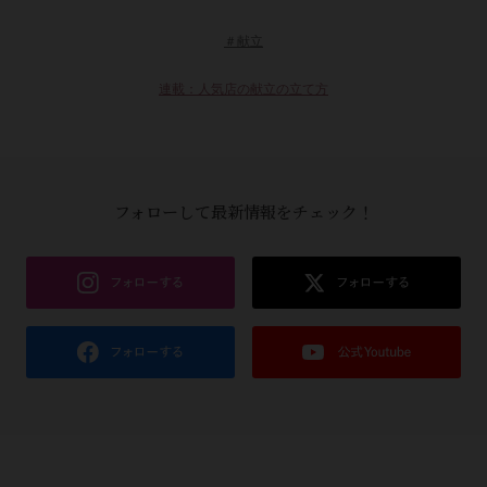
＃献立
連載：人気店の献立の立て方
フォローして最新情報をチェック！