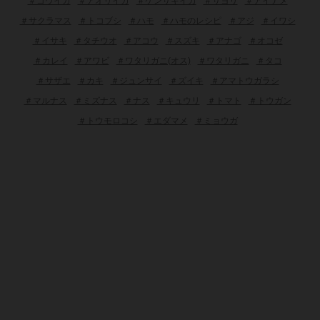
＃コウイカ
＃アオリイカ
＃ケンサキイカ
＃サヨリ
＃アイナメ
＃サクラマス
＃トコブシ
＃ハモ
＃ハモのレシピ
＃アジ
＃イワシ
＃イサキ
＃タチウオ
＃アコウ
＃スズキ
＃アナゴ
＃オコゼ
＃カレイ
＃アワビ
＃ワタリガニ(オス)
＃ワタリガニ
＃タコ
＃サザエ
＃カキ
＃ジュンサイ
＃ズイキ
＃アマトウガラシ
＃マルナス
＃ミズナス
＃ナス
＃キュウリ
＃トマト
＃トウガン
＃トウモロコシ
＃エダマメ
＃ミョウガ