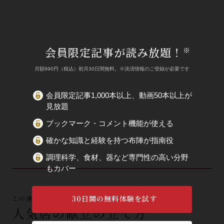
会員限定記事が読み放題！
※
月額990円（税込）初月30日間無料。※決済情報のご登録が必要です
会員限定記事1,000本以上、動画50本以上が
見放題
ブックマーク・コメント機能が使える
確かな知識と経験を持つ布陣が指南役
調理科学、食材、器など専門性の高い分野
もカバー
30日間の無料体験を試す
この連載の他の記事
人気店の献立の立て方