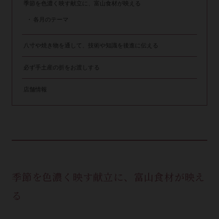
季節を色濃く映す献立に、富山食材が映える
各月のテーマ
八寸や焼き物を通して、技術や知識を後進に伝える
必ず手土産の折をお渡しする
店舗情報
季節を色濃く映す献立に、富山食材が映え
る