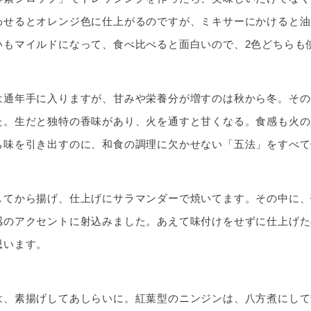
わせるとオレンジ色に仕上がるのですが、ミキサーにかけると油
いもマイルドになって、食べ比べると面白いので、2色どちらも
は通年手に入りますが、甘みや栄養分が増すのは秋から冬。その
た。生だと独特の香味があり、火を通すと甘くなる。食感も火の
ち味を引き出すのに、和食の調理に欠かせない「五法」をすべて
してから揚げ、仕上げにサラマンダーで焼いてます。その中に、
感のアクセントに射込みました。あえて味付けをせずに仕上げた
思います。
は、素揚げしてあしらいに。紅葉型のニンジンは、八方煮にして