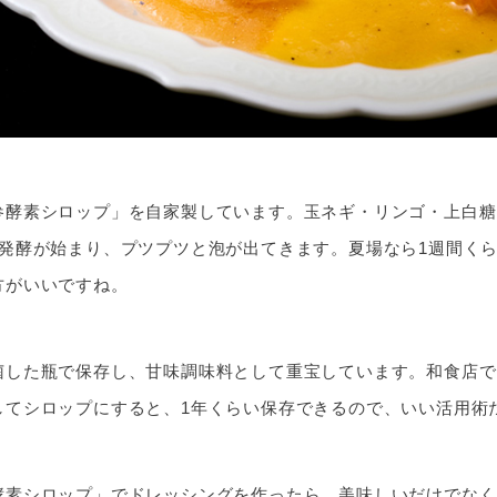
参酵素シロップ」を自家製しています。玉ネギ・リンゴ・上白糖
、発酵が始まり、プツプツと泡が出てきます。夏場なら1週間く
方がいいですね。
菌した瓶で保存し、甘味調味料として重宝しています。和食店で
してシロップにすると、1年くらい保存できるので、いい活用術
酵素シロップ」でドレッシングを作ったら、美味しいだけでなく