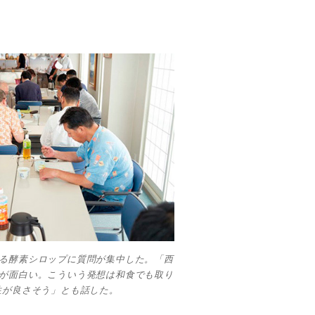
る酵素シロップに質問が集中した。「西
が面白い。こういう発想は和食でも取り
性が良さそう」とも話した。