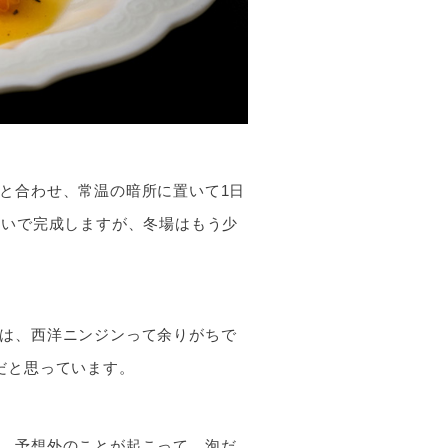
と合わせ、常温の暗所に置いて1日
らいで完成しますが、冬場はもう少
は、西洋ニンジンって余りがちで
だと思っています。
、予想外のことが起こって。泡だ