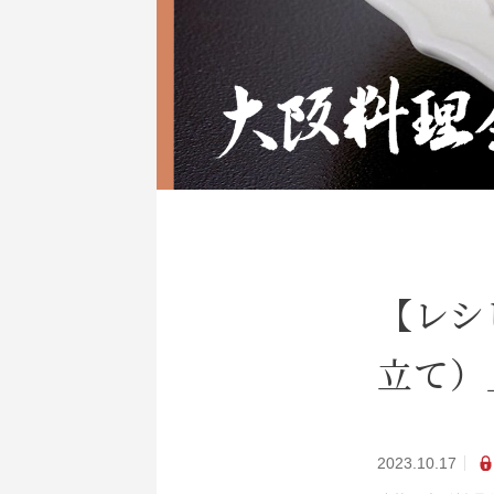
【レシ
立て）
2023.10.17