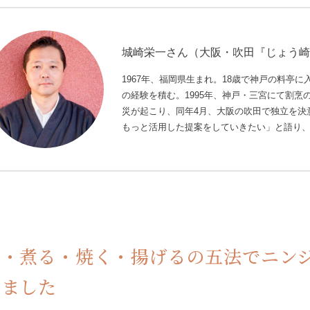
城崎栄一さん（大阪・吹田『じょう
1967年、福岡県生まれ。18歳で神戸の料亭
の経験を積む。1995年、神戸・三宮にて割
災が起こり、同年4月、大阪の吹田で独立を決
もっと活用した提案をしていきたい」と語り
す・煮る・焼く・揚げるの五法でニン
しました