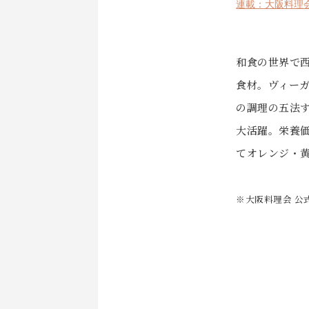
連載：大阪料理
和食の世界で
食材。ヴィー
の調理の五法
大活躍。栄養
てオレンジ・
※大阪料理会 公