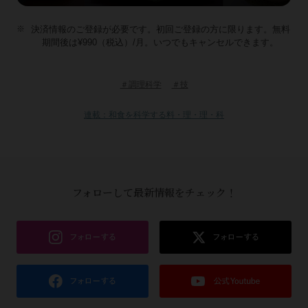
決済情報のご登録が必要です。初回ご登録の方に限ります。無料
期間後は¥990（税込）/月。いつでもキャンセルできます。
＃調理科学
＃技
連載：和食を科学する料・理・理・科
フォローして最新情報をチェック！