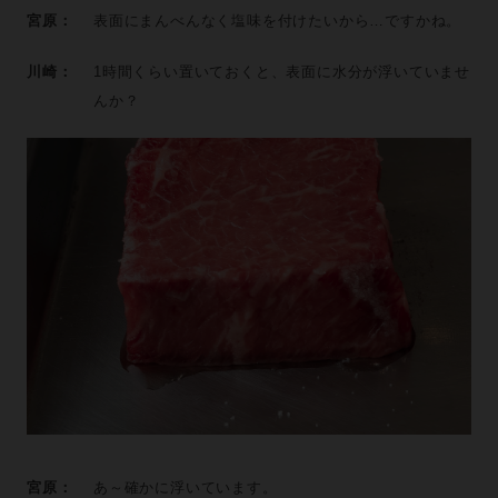
宮原：
表面にまんべんなく塩味を付けたいから…ですかね。
川崎：
1時間くらい置いておくと、表面に水分が浮いていませ
んか？
宮原：
あ～確かに浮いています。