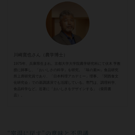
川崎寛也さん（農学博士）
1975年、兵庫県生まれ。京都大学大学院農学研究科にて伏木 亨教
授に師事し、「おいしさの科学」を研究。「味の素㈱」食品研究
所上席研究員であり、「日本料理アカデミー」理事。「関西食文
化研究会」での基調講演でも活躍している。専門は、調理科学、
食品科学など。近著に「おいしさをデザインする」（柴田書
店）。
“室温に戻す”の意味と不思議