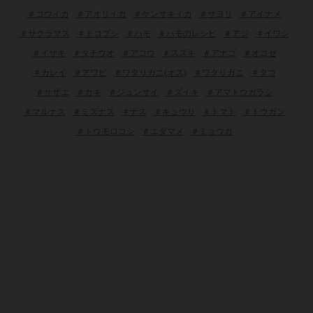
＃コウイカ
＃アオリイカ
＃ケンサキイカ
＃サヨリ
＃アイナメ
＃サクラマス
＃トコブシ
＃ハモ
＃ハモのレシピ
＃アジ
＃イワシ
＃イサキ
＃タチウオ
＃アコウ
＃スズキ
＃アナゴ
＃オコゼ
＃カレイ
＃アワビ
＃ワタリガニ(オス)
＃ワタリガニ
＃タコ
＃サザエ
＃カキ
＃ジュンサイ
＃ズイキ
＃アマトウガラシ
＃マルナス
＃ミズナス
＃ナス
＃キュウリ
＃トマト
＃トウガン
＃トウモロコシ
＃エダマメ
＃ミョウガ