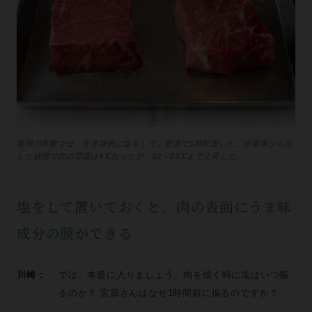
前回の実験では、牛赤身肉に塩をして、室温で1時間置いた。冷蔵庫から出
した状態で肉の芯温は4℃だったが、22～23℃まで上昇した。
塩をして置いておくと、肉の表面にうま味
成分の膜ができる
川崎：
では、本題に入りましょう。肉を焼く時に塩はいつ振
るのか？ 宮原さんはなぜ1時間前に振るのですか？