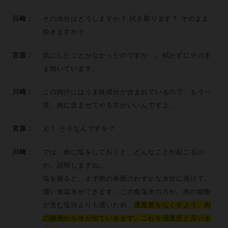
川崎：
その水分はどうしますか？ 拭き取ります？ そのまま
焼きますか？
宮原：
気にしたことがなかったのですが…。拭かずにそのま
ま焼いています。
川崎：
この肉汁にはうま味成分が含まれているので、もう一
度、肉に含ませてやる方がいいんですよ。
宮原：
え！ そうなんですか？
川崎：
では、肉に塩をしておくと、どんなことが起こるの
か、説明しますね。
塩を振ると、まず肉の表面のわずかな水分に溶けて、
濃い食塩水ができます。この食塩水の方が、肉の細胞
が含む塩分よりも濃いため、
濃度差をなくすよう、肉
の細胞から水が出ていきます。これを浸透圧と言いま