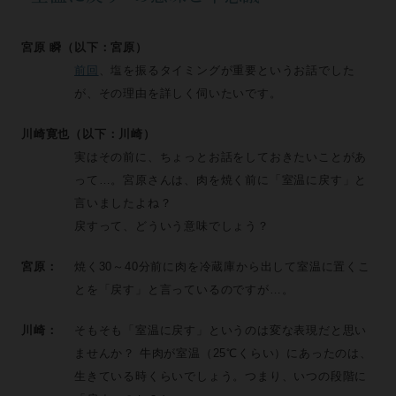
宮原 瞬（以下：宮原）
前回
、塩を振るタイミングが重要というお話でした
が、その理由を詳しく伺いたいです。
川崎寛也（以下：川崎）
実はその前に、ちょっとお話をしておきたいことがあ
って…。宮原さんは、肉を焼く前に「室温に戻す」と
言いましたよね？
戻すって、どういう意味でしょう？
宮原：
焼く30～40分前に肉を冷蔵庫から出して室温に置くこ
とを「戻す」と言っているのですが…。
川崎：
そもそも「室温に戻す」というのは変な表現だと思い
ませんか？ 牛肉が室温（25℃くらい）にあったのは、
生きている時くらいでしょう。つまり、いつの段階に