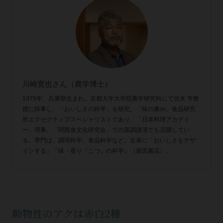
川崎寛也さん（農学博士）
1975年、兵庫県生まれ。京都大学大学院農学研究科にて伏木 亨教
授に師事し、「おいしさの科学」を研究。「味の素㈱」食品研究
所エグゼクティブスペシャリストであり、「日本料理アカデミ
ー」理事。「関西食文化研究会」での基調講演でも活躍してい
る。専門は、調理科学、食品科学など。近著に「おいしさをデザ
インする」「味・香り『こつ』の科学」（柴田書店）。
動物性のアクは赤白2種