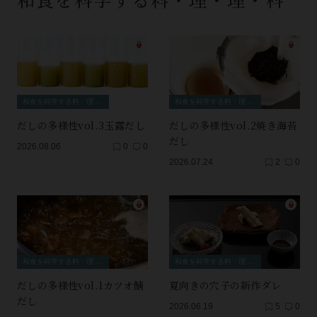
和食を科学する料・理・理・科
和食を科学する料・理・理・科
だしの多様性vol.3玉露だし
だしの多様性vol.2焼き海苔
だし
2026.08.06
0
0
2026.07.24
2
0
和食を科学する料・理・理・科
和食を科学する料・理・理・科
だしの多様性vol.1カツオ鯖
夏向きの穴子の新作ダレ
だし
2026.06.19
5
0