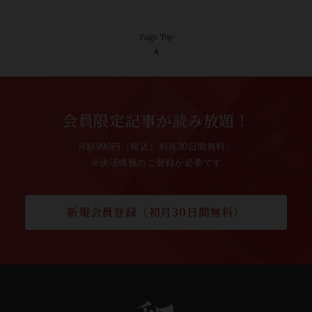
Page Top
会員限定記事が読み放題！
月額990円（税込）初月30日間無料。
※決済情報のご登録が必要です
新規会員登録（初月30日間無料）