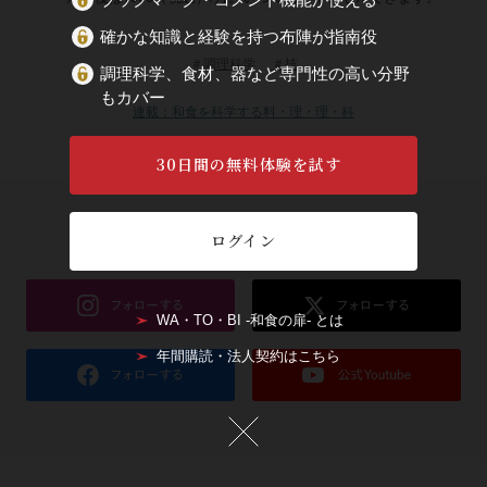
確かな知識と経験を持つ布陣が指南役
＃調理科学
＃技
調理科学、食材、器など専門性の高い分野
もカバー
連載：和食を科学する料・理・理・科
30日間の無料体験を試す
フォローして最新情報をチェック！
ログイン
WA・TO・BI -和食の扉- とは
年間購読・法人契約はこちら