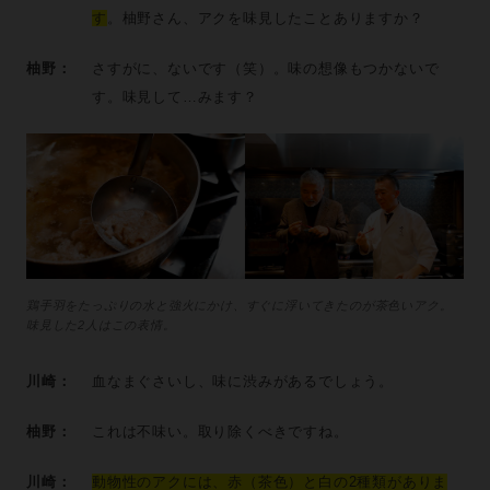
す
。柚野さん、アクを味見したことありますか？
柚野：
さすがに、ないです（笑）。味の想像もつかないで
す。味見して…みます？
鶏手羽をたっぷりの水と強火にかけ、すぐに浮いてきたのが茶色いアク。
味見した2人はこの表情。
川崎：
血なまぐさいし、味に渋みがあるでしょう。
柚野：
これは不味い。取り除くべきですね。
川崎：
動物性のアクには、赤（茶色）と白の2種類がありま