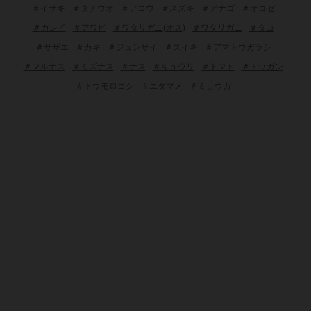
＃イサキ
＃タチウオ
＃アコウ
＃スズキ
＃アナゴ
＃オコゼ
＃カレイ
＃アワビ
＃ワタリガニ(オス)
＃ワタリガニ
＃タコ
＃サザエ
＃カキ
＃ジュンサイ
＃ズイキ
＃アマトウガラシ
＃マルナス
＃ミズナス
＃ナス
＃キュウリ
＃トマト
＃トウガン
＃トウモロコシ
＃エダマメ
＃ミョウガ