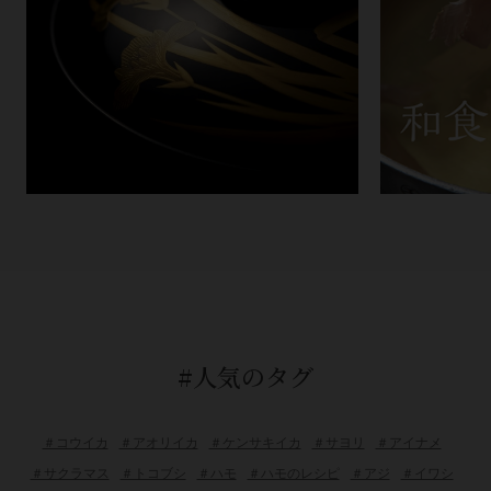
#人気のタグ
＃コウイカ
＃アオリイカ
＃ケンサキイカ
＃サヨリ
＃アイナメ
＃サクラマス
＃トコブシ
＃ハモ
＃ハモのレシピ
＃アジ
＃イワシ