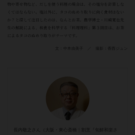
物や寄せ物など、だしを使う料理の場合は、その塩分を計算しな
くてはならない。塩以外に、タコのぬめり取りに向く食材はない
か？と探して注目したのは、なんとお茶。農学博士・川崎寛也先
生の解説による、和食を科学する「料理理科」第３回目は、お茶
によるタコのぬめり取りがテーマです。
文：中本由美子 ／ 撮影：香西ジュン
長内敬之さん（大阪・東心斎橋｜割烹『旬鮮和楽さ