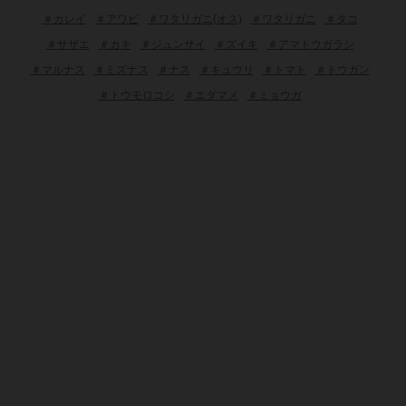
＃カレイ
＃アワビ
＃ワタリガニ(オス)
＃ワタリガニ
＃タコ
＃サザエ
＃カキ
＃ジュンサイ
＃ズイキ
＃アマトウガラシ
＃マルナス
＃ミズナス
＃ナス
＃キュウリ
＃トマト
＃トウガン
＃トウモロコシ
＃エダマメ
＃ミョウガ