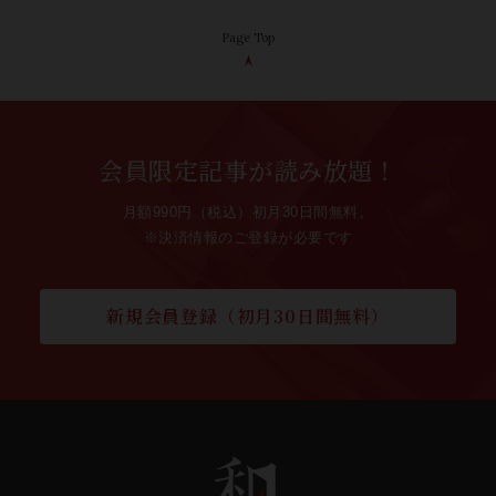
Page Top
会員限定記事が読み放題！
月額990円（税込）初月30日間無料。
※決済情報のご登録が必要です
新規会員登録（初月30日間無料）