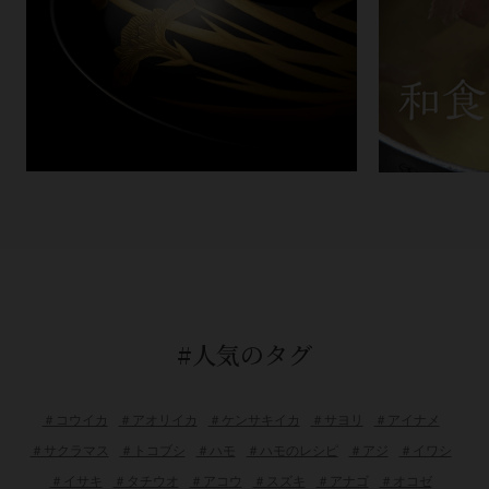
#人気のタグ
＃コウイカ
＃アオリイカ
＃ケンサキイカ
＃サヨリ
＃アイナメ
＃サクラマス
＃トコブシ
＃ハモ
＃ハモのレシピ
＃アジ
＃イワシ
＃イサキ
＃タチウオ
＃アコウ
＃スズキ
＃アナゴ
＃オコゼ