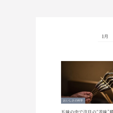
1月
おいしさの科学
五味の中で注目の“苦味”