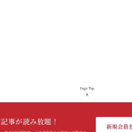
Page Top
定記事が読み放題！
新規会員