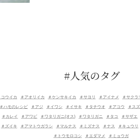
#人気のタグ
＃コウイカ
＃アオリイカ
＃ケンサキイカ
＃サヨリ
＃アイナメ
＃サクラ
＃ハモのレシピ
＃アジ
＃イワシ
＃イサキ
＃タチウオ
＃アコウ
＃スズ
＃カレイ
＃アワビ
＃ワタリガニ(オス)
＃ワタリガニ
＃タコ
＃サザエ
＃ズイキ
＃アマトウガラシ
＃マルナス
＃ミズナス
＃ナス
＃キュウリ
＃トウモロコシ
＃エダマメ
＃ミョウガ