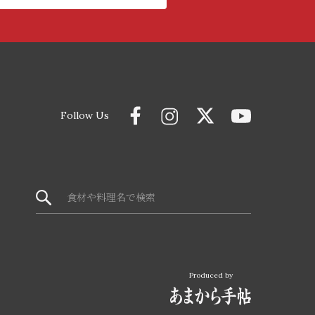
Follow Us
Produced by