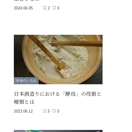
2024.06.05
2
0
和食のいろは
日本酒造りにおける「酵母」の役割と
種類とは
2023.06.12
5
0