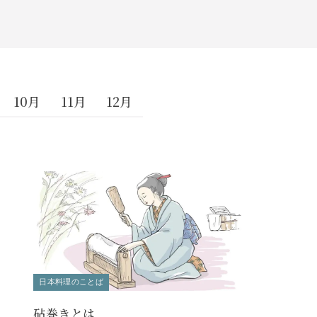
10月
11月
12月
日本料理のことば
砧巻きとは