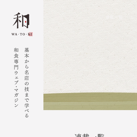
連載一覧
レ
連載一覧