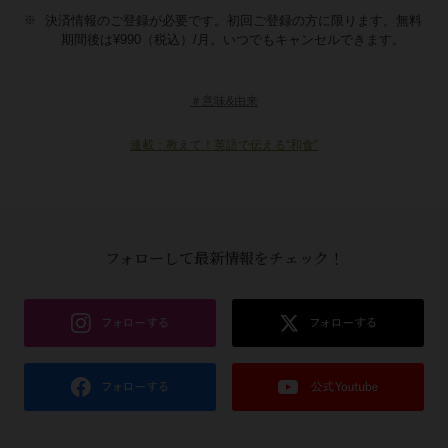
決済情報のご登録が必要です。初回ご登録の方に限ります。無料
期間後は¥990（税込）/月。いつでもキャンセルできます。
＃意味&由来
連載：教えて！英語で伝える“和食”
フォローして最新情報をチェック！