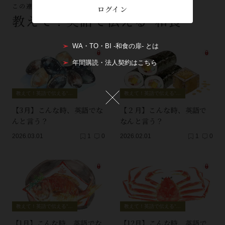
この連載の他の記事
ログイン
教えて！英語で伝える“和食”
WA・TO・BI -和食の扉- とは
年間購読・法人契約はこちら
教えて！英語で伝える“和食”
教えて！英語で伝える“和食”
【3月】こんな時、英語でな
【２月】こんな時、英語で
んと言う？
なんと言う？
2026.03.01
1
0
2026.02.01
1
0
教えて！英語で伝える“和食”
教えて！英語で伝える“和食”
【1月】こんな時、英語でな
【12月】こんな時、英語で