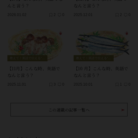
んと言う？
なんと言う？
2026.01.02
2
0
2025.12.01
2
0
教えて！英語で伝える“和食”
教えて！英語で伝える“和食”
【11月】こんな時、英語で
【10 月】こんな時、英語で
なんと言う？
なんと言う？
2025.11.01
3
0
2025.10.01
1
0
この連載の記事一覧へ