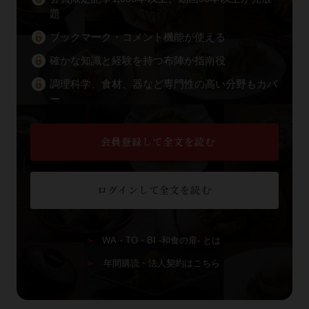
題
ブックマーク・コメント機能が使える
確かな知識と経験を持つ布陣が指南役
調理科学、食材、器など専門性の高い分野もカバ
ー
会員登録して全文を読む
ログインして全文を読む
WA・TO・BI -和食の扉- とは
年間購読・法人契約はこちら