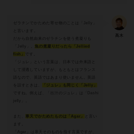
ゼラチンでかためた寄せ物のことは「Jelly」
と言います。
髙木
だから自然由来のゼラチンを使う煮凝りも
「Jelly」。
魚の煮凝りだったら「Jellied
fish」
です。
「ジュレ」という言葉は、日本では外来語と
して浸透していますが、もともとはフランス
語なので、英語ではあまり使いません。英語
を話すときは、
「ジュレ」も同じく「Jelly」
ですね。例えば、「出汁のジュレ」は「Dashi
jelly」。
また、
寒天でかためたものは「Agar」
と言い
ます。
「Agar」は寒天そのものを指す言葉ですが、