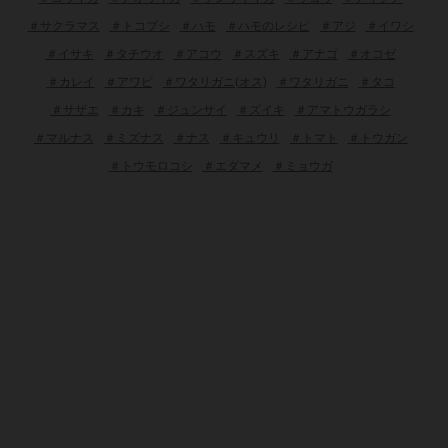
＃サクラマス
＃トコブシ
＃ハモ
＃ハモのレシピ
＃アジ
＃イワシ
＃イサキ
＃タチウオ
＃アコウ
＃スズキ
＃アナゴ
＃オコゼ
＃カレイ
＃アワビ
＃ワタリガニ(オス)
＃ワタリガニ
＃タコ
＃サザエ
＃カキ
＃ジュンサイ
＃ズイキ
＃アマトウガラシ
＃マルナス
＃ミズナス
＃ナス
＃キュウリ
＃トマト
＃トウガン
＃トウモロコシ
＃エダマメ
＃ミョウガ