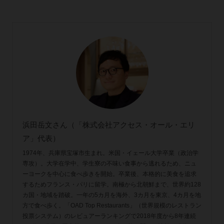
浜田岳文さん（「株式会社アクセス・オール・エリ
ア」代表）
1974年、兵庫県宝塚市生まれ。米国・イェール大学卒業（政治学
専攻）。大学在学中、学生寮の不味い食事から逃れるため、ニュ
ーヨークを中心に食べ歩きを開始。卒業後、本格的に美食を追求
するためフランス・パリに留学。南極から北朝鮮まで、世界約128
カ国・地域を踏破。一年の5カ月を海外、3カ月を東京、4カ月を地
方で食べ歩く。「OAD Top Restaurants」（世界規模のレストラン
投票システム）のレビュアーランキングで2018年度から8年連続