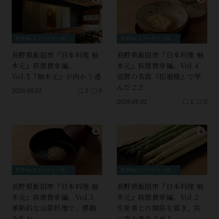
世界No.1フーディー浜田岳文×和食を“変える”料理人
世界No.1フーディー浜田岳文×和食を“変える”料理人
長野県飯田市『日本料理 柚
長野県飯田市『日本料理 柚
木元』萩原貴幸編。
木元』萩原貴幸編。Vol.4
Vol.5『柚木元』が向かう道
滋賀の名店『招福楼』で学
んだこと
2026.06.07
2
0
2026.06.01
1
0
世界No.1フーディー浜田岳文×和食を“変える”料理人
世界No.1フーディー浜田岳文×和食を“変える”料理人
長野県飯田市『日本料理 柚
長野県飯田市『日本料理 柚
木元』萩原貴幸編。Vol.3
木元』萩原貴幸編。Vol.2
革新的な山菜料理で、感動
生産者との関係を築き、共
を生む
に店を進化させる