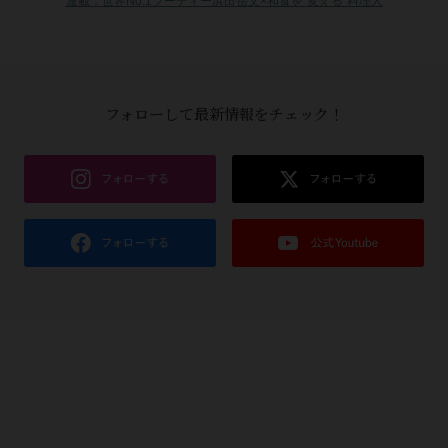
連載：世界No.1フーディー浜田岳文×和食を“変える”料理人
フォローして最新情報をチェック！