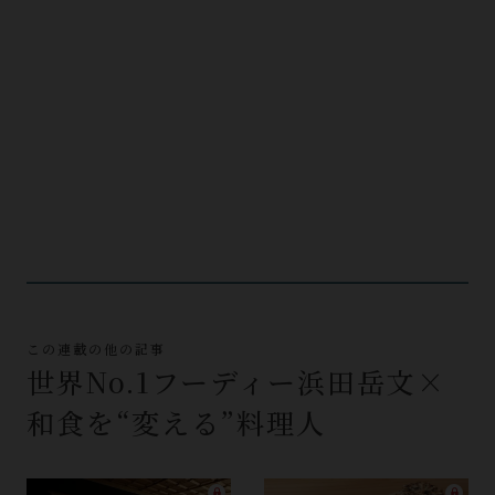
この連載の他の記事
世界No.1フーディー浜田岳文×
和食を“変える”料理人